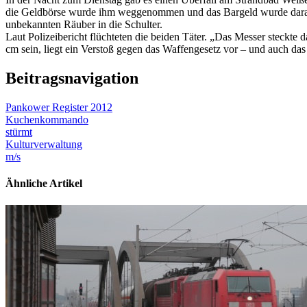
die Geldbörse wurde ihm weggenommen und das Bargeld wurde daraus
unbekannten Räuber in die Schulter.
Laut Polizeibericht flüchteten die beiden Täter. „Das Messer steckte d
cm sein, liegt ein Verstoß gegen das Waffengesetz vor – und auch da
Beitragsnavigation
Pankower Register 2012
Kuchenkommando
stürmt
Kulturverwaltung
m/s
Ähnliche Artikel