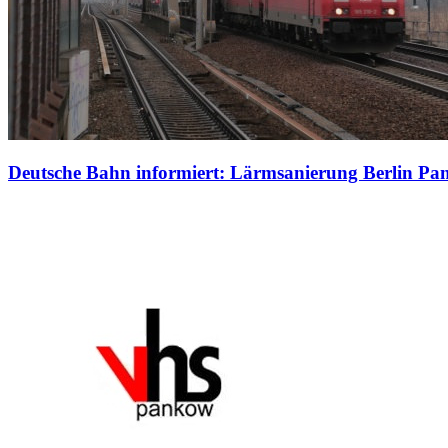
Deutsche Bahn informiert: Lärmsanierung Berlin P