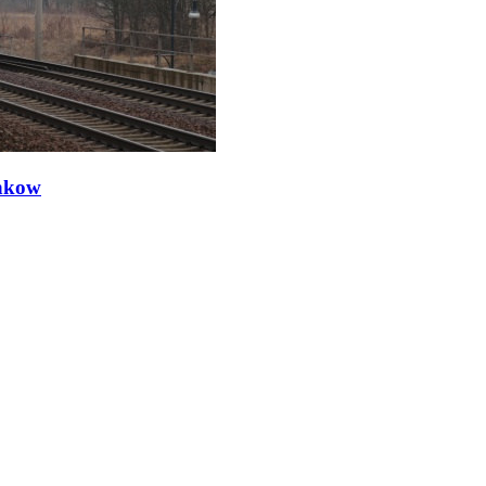
ankow