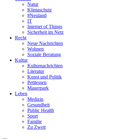
Natur
Klimaschutz
#Neuland
IT
Internet of Things
Sicherheit im Netz
Recht
Neue Nachrichten
Wohnen
Soziale Beratung
Kultur
Kulturnachrichten
Literatur
Kunst und Politik
Petitessen
Mauerpark
Leben
Medizin
Gesundheit
Public Health
Sport
Familie
Zu Zweit