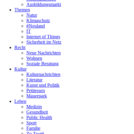
Ausbildungsmarkt
Themen
Natur
Klimaschutz
#Neuland
IT
Internet of Things
Sicherheit im Netz
Recht
Neue Nachrichten
Wohnen
Soziale Beratung
Kultur
Kulturnachrichten
Literatur
Kunst und Politik
Petitessen
Mauerpark
Leben
Medizin
Gesundheit
Public Health
Sport
Familie
Zu Zweit