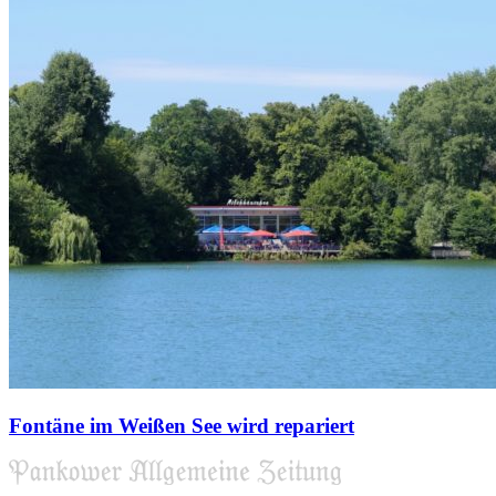
Fontäne im Weißen See wird repariert