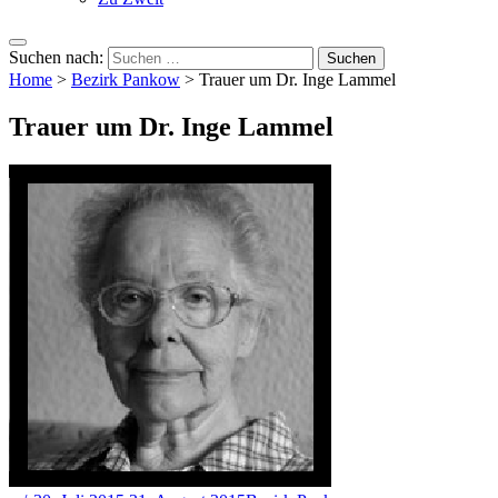
Suchen nach:
Home
>
Bezirk Pankow
>
Trauer um Dr. Inge Lammel
Trauer um Dr. Inge Lammel