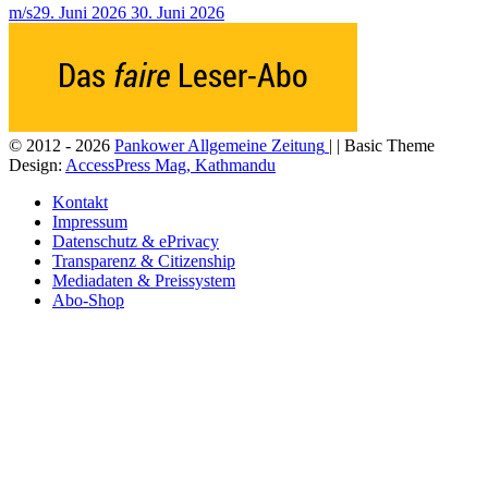
m/s
29. Juni 2026
30. Juni 2026
© 2012 - 2026
Pankower Allgemeine Zeitung
| | Basic Theme
Design:
AccessPress Mag, Kathmandu
Kontakt
Impressum
Datenschutz & ePrivacy
Transparenz & Citizenship
Mediadaten & Preissystem
Abo-Shop