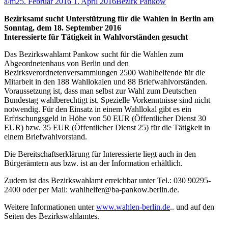
a/m
25. Februar 2016
1. April 2016
Bezirk Pankow
Bezirksamt sucht Unterstützung für die Wahlen in Berlin am
Sonntag, dem 18. September 2016
Interessierte für Tätigkeit in Wahlvorständen gesucht
Das Bezirkswahlamt Pankow sucht für die Wahlen zum
Abgeordnetenhaus von Berlin und den
Bezirksverordnetenversammlungen 2500 Wahlhelfende für die
Mitarbeit in den 188 Wahllokalen und 88 Briefwahlvorständen.
Voraussetzung ist, dass man selbst zur Wahl zum Deutschen
Bundestag wahlberechtigt ist. Spezielle Vorkenntnisse sind nicht
notwendig. Für den Einsatz in einem Wahllokal gibt es ein
Erfrischungsgeld in Höhe von 50 EUR (Öffentlicher Dienst 30
EUR) bzw. 35 EUR (Öffentlicher Dienst 25) für die Tätigkeit in
einem Briefwahlvorstand.
Die Bereitschaftserklärung für Interessierte liegt auch in den
Bürgerämtern aus bzw. ist an der Information erhältlich.
Zudem ist das Bezirkswahlamt erreichbar unter Tel.: 030 90295-
2400 oder per Mail: wahlhelfer@ba-pankow.berlin.de.
Weitere Informationen unter
www.wahlen-berlin.de
.. und auf den
Seiten des Bezirkswahlamtes.