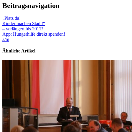
Beitragsnavigation
„Platz da!
Kinder machen Stadt!“
– verlängert bis 2017!
App: Hungerhilfe direkt spenden!
a/m
Ähnliche Artikel