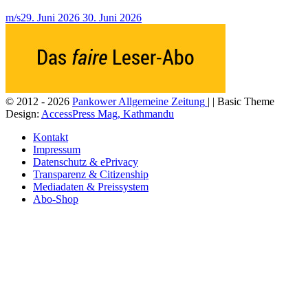
m/s
29. Juni 2026
30. Juni 2026
© 2012 - 2026
Pankower Allgemeine Zeitung
| | Basic Theme
Design:
AccessPress Mag, Kathmandu
Kontakt
Impressum
Datenschutz & ePrivacy
Transparenz & Citizenship
Mediadaten & Preissystem
Abo-Shop