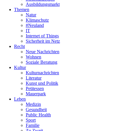
Ausbildungsmarkt
Themen
Natur
Klimaschutz
#Neuland
IT
Internet of Things
Sicherheit im Netz
Recht
Neue Nachrichten
Wohnen
Soziale Beratung
Kultur
Kulturnachrichten
Literatur
Kunst und Politik
Petitessen
Mauerpark
Leben
Medizin
Gesundheit
Public Health
Sport
Familie
Zu Zweit