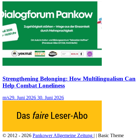
Strengthening Belonging: How Multilingualism Can
Help Combat Loneliness
m/s
29. Juni 2026
30. Juni 2026
© 2012 - 2026
Pankower Allgemeine Zeitung
| | Basic Theme