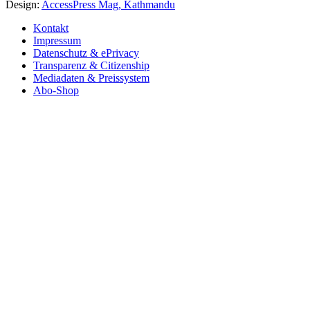
Design:
AccessPress Mag, Kathmandu
Kontakt
Impressum
Datenschutz & ePrivacy
Transparenz & Citizenship
Mediadaten & Preissystem
Abo-Shop