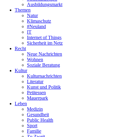
Ausbildungsmarkt
Themen
Natur
Klimaschutz
#Neuland
IT
Internet of Things
Sicherheit im Netz
Recht
Neue Nachrichten
Wohnen
Soziale Beratung
Kultur
Kulturnachrichten
Literatur
Kunst und Politik
Petitessen
Mauerpark
Leben
Medizin
Gesundheit
Public Health
Sport
Familie
Zu Zweit