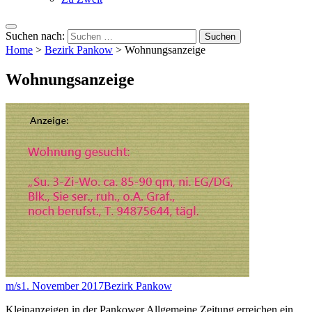
Suchen nach:
Home
>
Bezirk Pankow
>
Wohnungsanzeige
Wohnungsanzeige
m/s
1. November 2017
Bezirk Pankow
Kleinanzeigen in der Pankower Allgemeine Zeitung erreichen ein