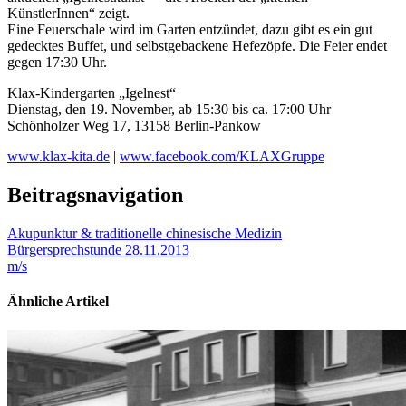
KünstlerInnen“ zeigt.
Eine Feuerschale wird im Garten entzündet, dazu gibt es ein gut
gedecktes Buffet, und selbstgebackene Hefezöpfe. Die Feier endet
gegen 17:30 Uhr.
Klax-Kindergarten „Igelnest“
Dienstag, den 19. November, ab 15:30 bis ca. 17:00 Uhr
Schönholzer Weg 17, 13158 Berlin-Pankow
www.klax-kita.de
|
www.facebook.com/KLAXGruppe
Beitragsnavigation
Akupunktur & traditionelle chinesische Medizin
Bürgersprechstunde 28.11.2013
m/s
Ähnliche Artikel