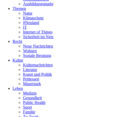
Ausbildungsmarkt
Themen
Natur
Klimaschutz
#Neuland
IT
Internet of Things
Sicherheit im Netz
Recht
Neue Nachrichten
Wohnen
Soziale Beratung
Kultur
Kulturnachrichten
Literatur
Kunst und Politik
Petitessen
Mauerpark
Leben
Medizin
Gesundheit
Public Health
Sport
Familie
Zu Zweit