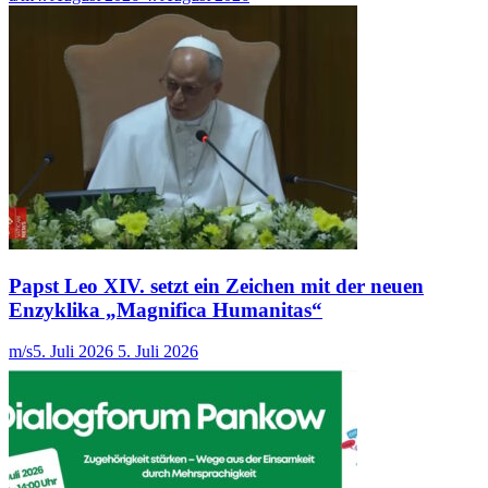
Papst Leo XIV. setzt ein Zeichen mit der neuen
Enzyklika „Magnifica Humanitas“
m/s
5. Juli 2026
5. Juli 2026