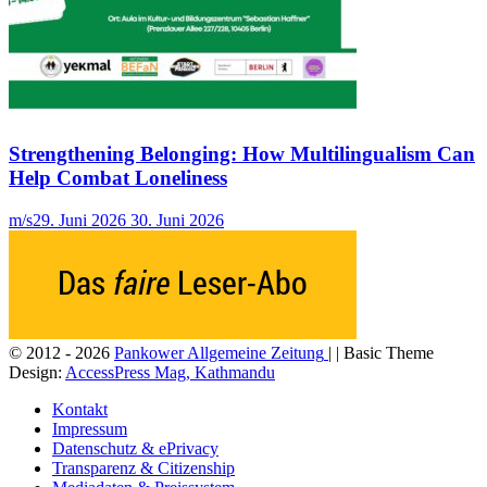
Strengthening Belonging: How Multilingualism Can
Help Combat Loneliness
m/s
29. Juni 2026
30. Juni 2026
© 2012 - 2026
Pankower Allgemeine Zeitung
| | Basic Theme
Design:
AccessPress Mag, Kathmandu
Kontakt
Impressum
Datenschutz & ePrivacy
Transparenz & Citizenship