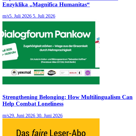
Enzyklika „Magnifica Humanitas“
m/s
5. Juli 2026
5. Juli 2026
Strengthening Belonging: How Multilingualism Can
Help Combat Loneliness
m/s
29. Juni 2026
30. Juni 2026