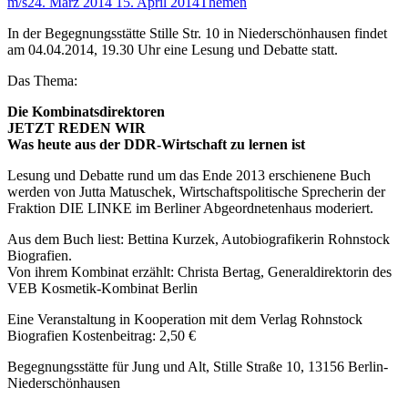
m/s
24. März 2014
15. April 2014
Themen
In der Begegnungsstätte Stille Str. 10 in Niederschönhausen findet
am 04.04.2014, 19.30 Uhr eine Lesung und Debatte statt.
Das Thema:
Die Kombinatsdirektoren
JETZT REDEN WIR
Was heute aus der DDR-Wirtschaft zu lernen ist
Lesung und Debatte rund um das Ende 2013 erschienene Buch
werden von Jutta Matuschek, Wirtschaftspolitische Sprecherin der
Fraktion DIE LINKE im Berliner Abgeordnetenhaus moderiert.
Aus dem Buch liest: Bettina Kurzek, Autobiografikerin Rohnstock
Biografien.
Von ihrem Kombinat erzählt: Christa Bertag, Generaldirektorin des
VEB Kosmetik-Kombinat Berlin
Eine Veranstaltung in Kooperation mit dem Verlag Rohnstock
Biografien Kostenbeitrag: 2,50 €
Begegnungsstätte für Jung und Alt, Stille Straße 10, 13156 Berlin-
Niederschönhausen