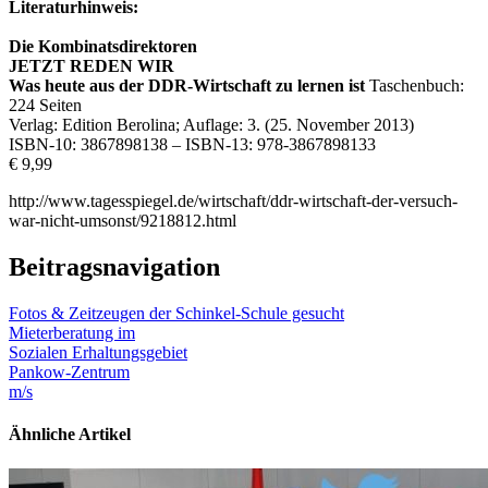
Literaturhinweis:
Die Kombinatsdirektoren
JETZT REDEN WIR
Was heute aus der DDR-Wirtschaft zu lernen ist
Taschenbuch:
224 Seiten
Verlag: Edition Berolina; Auflage: 3. (25. November 2013)
ISBN-10: 3867898138 – ISBN-13: 978-3867898133
€ 9,99
http://www.tagesspiegel.de/wirtschaft/ddr-wirtschaft-der-versuch-
war-nicht-umsonst/9218812.html
Beitragsnavigation
Fotos & Zeitzeugen der Schinkel-Schule gesucht
Mieterberatung im
Sozialen Erhaltungsgebiet
Pankow-Zentrum
m/s
Ähnliche Artikel