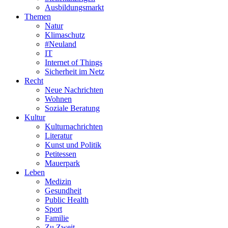
Ausbildungsmarkt
Themen
Natur
Klimaschutz
#Neuland
IT
Internet of Things
Sicherheit im Netz
Recht
Neue Nachrichten
Wohnen
Soziale Beratung
Kultur
Kulturnachrichten
Literatur
Kunst und Politik
Petitessen
Mauerpark
Leben
Medizin
Gesundheit
Public Health
Sport
Familie
Zu Zweit