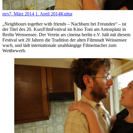
m/s
7. März 2014
1. April 2014
Kultur
„Neighbours together with friends – Nachbarn bei Freunden“ – ist
der Titel des 20. KurzFilmFestival im Kino Toni am Antonplatz in
Berlin Weissensee. Der Verein ars cinema berlin e.V. hält mit diesem
Festival seit 20 Jahren die Tradition der alten Filmstadt Weissensee
wach, und lädt internationale unabhängige Filmemacher zum
Wettbewerb.