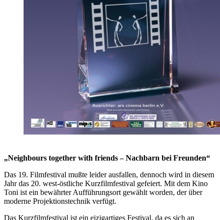
„Neighbours together with friends – Nachbarn bei Freunden“
Das 19. Filmfestival mußte leider ausfallen, dennoch wird in diesem
Jahr das 20. west-östliche Kurzfilmfestival gefeiert. Mit dem Kino
Toni ist ein bewährter Aufführungsort gewählt worden, der über
moderne Projektionstechnik verfügt.
Das Kurzfilmfestival ist ein eizigartiges Festival, da es sich an