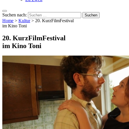
Suchen nach:
Home
>
Kultur
>
20. KurzFilmFestival
im Kino Toni
20. KurzFilmFestival
im Kino Toni