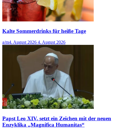
Kalte Sommerdrinks für heiße Tage
a/m
4. August 2026
4. August 2026
Papst Leo XIV. setzt ein Zeichen mit der neuen
Enzyklika „Magnifica Humanitas“