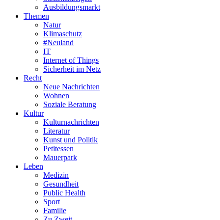
Ausbildungsmarkt
Themen
Natur
Klimaschutz
#Neuland
IT
Internet of Things
Sicherheit im Netz
Recht
Neue Nachrichten
Wohnen
Soziale Beratung
Kultur
Kulturnachrichten
Literatur
Kunst und Politik
Petitessen
Mauerpark
Leben
Medizin
Gesundheit
Public Health
Sport
Familie
Zu Zweit