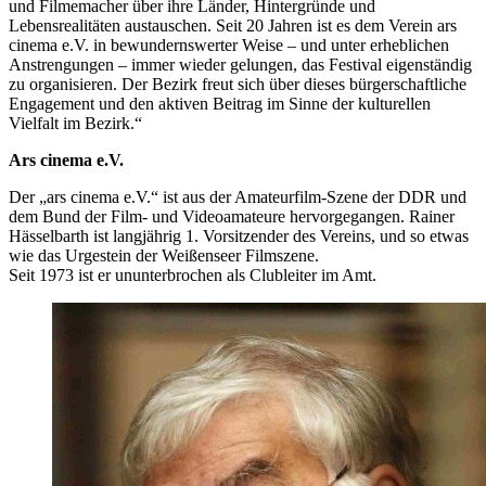
und Filmemacher über ihre Länder, Hintergründe und
Lebensrealitäten austauschen. Seit 20 Jahren ist es dem Verein ars
cinema e.V. in bewundernswerter Weise – und unter erheblichen
Anstrengungen – immer wieder gelungen, das Festival eigenständig
zu organisieren. Der Bezirk freut sich über dieses bürgerschaftliche
Engagement und den aktiven Beitrag im Sinne der kulturellen
Vielfalt im Bezirk.“
Ars cinema e.V.
Der „ars cinema e.V.“ ist aus der Amateurfilm-Szene der DDR und
dem Bund der Film- und Videoamateure hervorgegangen. Rainer
Hässelbarth ist langjährig 1. Vorsitzender des Vereins, und so etwas
wie das Urgestein der Weißenseer Filmszene.
Seit 1973 ist er ununterbrochen als Clubleiter im Amt.