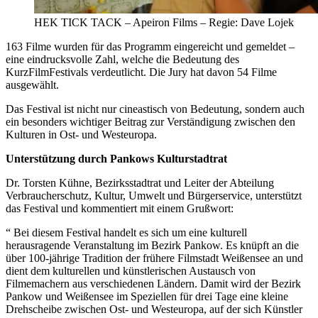
HEK TICK TACK – Apeiron Films – Regie: Dave Lojek
163 Filme wurden für das Programm eingereicht und gemeldet –
eine eindrucksvolle Zahl, welche die Bedeutung des
KurzFilmFestivals verdeutlicht. Die Jury hat davon 54 Filme
ausgewählt.
Das Festival ist nicht nur cineastisch von Bedeutung, sondern auch
ein besonders wichtiger Beitrag zur Verständigung zwischen den
Kulturen in Ost- und Westeuropa.
Unterstützung durch Pankows Kulturstadtrat
Dr. Torsten Kühne, Bezirksstadtrat und Leiter der Abteilung
Verbraucherschutz, Kultur, Umwelt und Bürgerservice, unterstützt
das Festival und kommentiert mit einem Grußwort:
“ Bei diesem Festival handelt es sich um eine kulturell
herausragende Veranstaltung im Bezirk Pankow. Es knüpft an die
über 100-jährige Tradition der frühere Filmstadt Weißensee an und
dient dem kulturellen und künstlerischen Austausch von
Filmemachern aus verschiedenen Ländern. Damit wird der Bezirk
Pankow und Weißensee im Speziellen für drei Tage eine kleine
Drehscheibe zwischen Ost- und Westeuropa, auf der sich Künstler