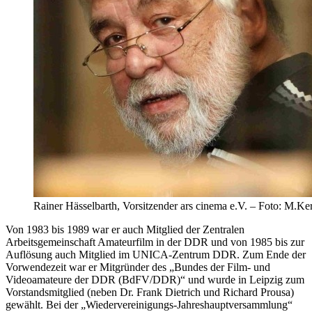
Rainer Hässelbarth, Vorsitzender ars cinema e.V. – Foto: M.Ke
Von 1983 bis 1989 war er auch Mitglied der Zentralen
Arbeitsgemeinschaft Amateurfilm in der DDR und von 1985 bis zur
Auflösung auch Mitglied im UNICA-Zentrum DDR. Zum Ende der
Vorwendezeit war er Mitgründer des „Bundes der Film- und
Videoamateure der DDR (BdFV/DDR)“ und wurde in Leipzig zum
Vorstandsmitglied (neben Dr. Frank Dietrich und Richard Prousa)
gewählt. Bei der „Wiedervereinigungs-Jahreshauptversammlung“