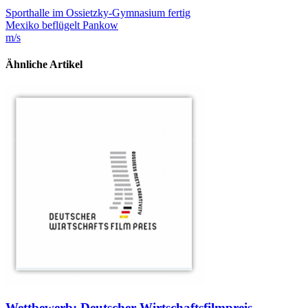
Sporthalle im Ossietzky-Gymnasium fertig
Mexiko beflügelt Pankow
m/s
Ähnliche Artikel
Wettbewerb: Deutscher Wirtschaftsfilmpreis