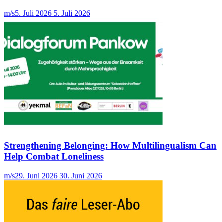
m/s
5. Juli 2026
5. Juli 2026
Strengthening Belonging: How Multilingualism Can
Help Combat Loneliness
m/s
29. Juni 2026
30. Juni 2026