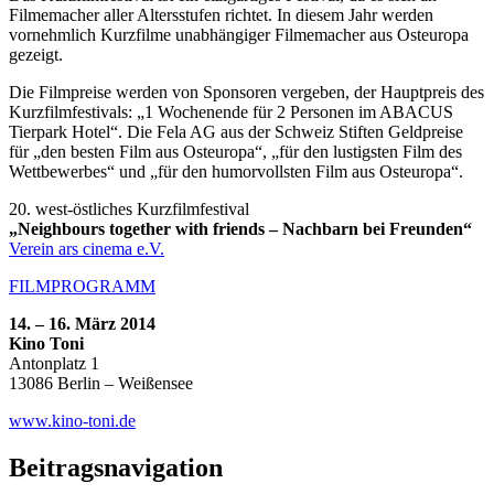
Filmemacher aller Altersstufen richtet. In diesem Jahr werden
vornehmlich Kurzfilme unabhängiger Filmemacher aus Osteuropa
gezeigt.
Die Filmpreise werden von Sponsoren vergeben, der Hauptpreis des
Kurzfilmfestivals: „1 Wochenende für 2 Personen im ABACUS
Tierpark Hotel“. Die Fela AG aus der Schweiz Stiften Geldpreise
für „den besten Film aus Osteuropa“, „für den lustigsten Film des
Wettbewerbes“ und „für den humorvollsten Film aus Osteuropa“.
20. west-östliches Kurzfilmfestival
„Neighbours together with friends – Nachbarn bei Freunden“
Verein ars cinema e.V.
FILMPROGRAMM
14. – 16. März 2014
Kino Toni
Antonplatz 1
13086 Berlin – Weißensee
www.kino-toni.de
Beitragsnavigation