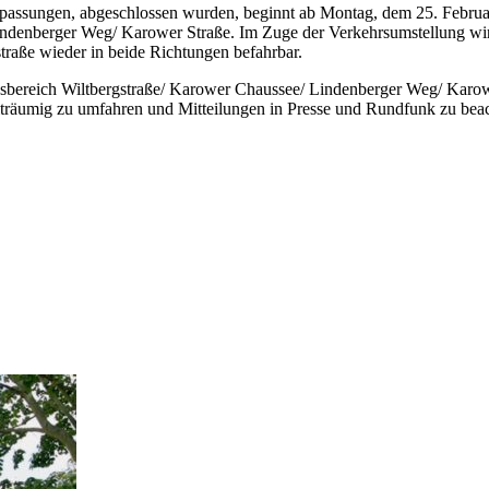
assungen, abgeschlossen wurden, beginnt ab Montag, dem 25. Februar 
ndenberger Weg/ Karower Straße. Im Zuge der Verkehrsumstellung wir
traße wieder in beide Richtungen befahrbar.
gsbereich Wiltbergstraße/ Karower Chaussee/ Lindenberger Weg/ Kar
träumig zu umfahren und Mitteilungen in Presse und Rundfunk zu bea