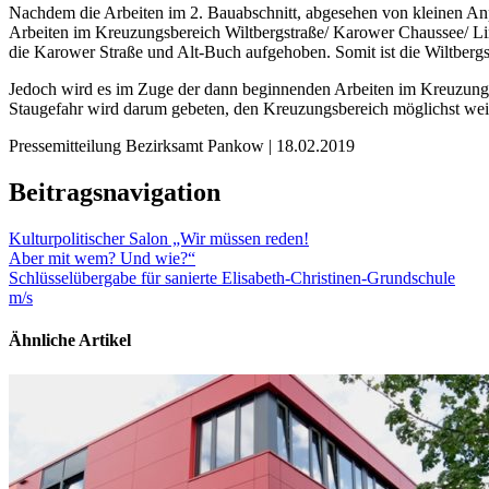
Nachdem die Arbeiten im 2. Bauabschnitt, abgesehen von kleinen Anp
Arbeiten im Kreuzungsbereich Wiltbergstraße/ Karower Chaussee/ Li
die Karower Straße und Alt-Buch aufgehoben. Somit ist die Wiltbergs
Jedoch wird es im Zuge der dann beginnenden Arbeiten im Kreuzun
Staugefahr wird darum gebeten, den Kreuzungsbereich möglichst wei
Pressemitteilung Bezirksamt Pankow | 18.02.2019
Beitragsnavigation
Kulturpolitischer Salon „Wir müssen reden!
Aber mit wem? Und wie?“
Schlüsselübergabe für sanierte Elisabeth-Christinen-Grundschule
m/s
Ähnliche Artikel