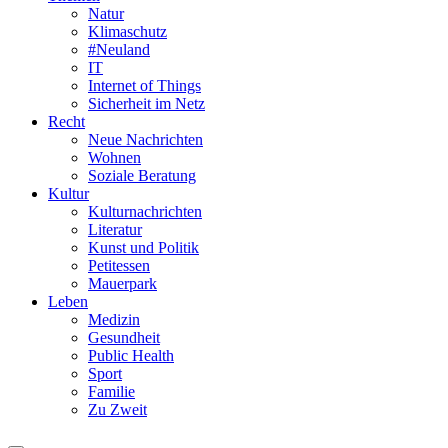
Natur
Klimaschutz
#Neuland
IT
Internet of Things
Sicherheit im Netz
Recht
Neue Nachrichten
Wohnen
Soziale Beratung
Kultur
Kulturnachrichten
Literatur
Kunst und Politik
Petitessen
Mauerpark
Leben
Medizin
Gesundheit
Public Health
Sport
Familie
Zu Zweit