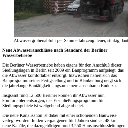
Abwassergrubenabfuhr per Sammelfahrzeug: teuer, stinkig, laut
Neue Abwasseranschlüsse nach Standard der Berliner
Wasserbetriebe
Die Berliner Wasserbetriebe haben eigens für den Anschluß dieser
Siedlungslagen in Berlin seit 2009 ein Bauprogramm aufgelegt, das
die Abwässer komfortabler entsorgt. Inzwischen nähert sich das
Bauprogramm seiner Fertigstellung und in Blankenburg neigt sich
die jahrelange Bautätigkeit langsam einem absehbaren Ende zu.
Insgsamt rund 12.500 Berliner können ihr Abwasser nun
komfortabler entsorgen, das Erschließungsprogramm für
Siedlungsgebiete ist weitgehend abgearbeitet.
Die neue Kanalisation ist dabei mit einer schonenden Bauweise
verlegt worden. In den vergangenen fünf Jahren sind ca. 48 km
neue Kanäle, die dazugehörigen rund 3.550 Hausanschlussleitungen