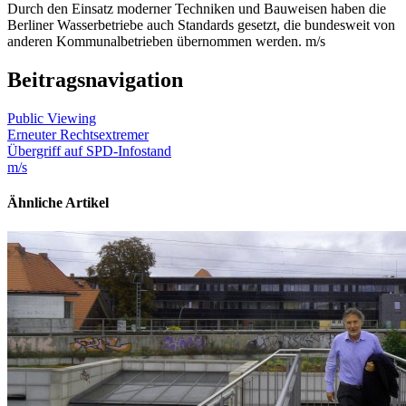
Durch den Einsatz moderner Techniken und Bauweisen haben die
Berliner Wasserbetriebe auch Standards gesetzt, die bundesweit von
anderen Kommunalbetrieben übernommen werden. m/s
Beitragsnavigation
Public Viewing
Erneuter Rechtsextremer
Übergriff auf SPD-Infostand
m/s
Ähnliche Artikel