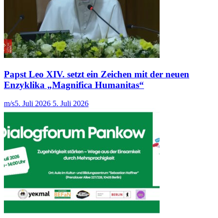
Papst Leo XIV. setzt ein Zeichen mit der neuen
Enzyklika „Magnifica Humanitas“
m/s
5. Juli 2026
5. Juli 2026