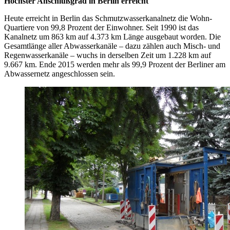
Höchster Anschlußgrad in Berlin erreicht
Heute erreicht in Berlin das Schmutzwasserkanalnetz die Wohn-
Quartiere von 99,8 Prozent der Einwohner. Seit 1990 ist das
Kanalnetz um 863 km auf 4.373 km Länge ausgebaut worden. Die
Gesamtlänge aller Abwasserkanäle – dazu zählen auch Misch- und
Regenwasserkanäle – wuchs in derselben Zeit um 1.228 km auf
9.667 km. Ende 2015 werden mehr als 99,9 Prozent der Berliner am
Abwassernetz angeschlossen sein.