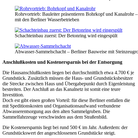
Rohrvortrieb: Bauleiter präsentieren Bohrkopf und Kanalrohr –
mit den Berliner Wasserbetrieben
Schachteinbau zuerst: Der Betonring wird eingespült
Abwasser-Sammelschacht – Berliner Bauweise mit Steinzeugro
Anschlußkosten und Kostenersparnis bei der Entsorgung
Die Hausanschlußkosten liegen bei durchschnittlich etwa 4.700 € je
Grundstück. Zusätzlich müssen die Haus- und Grundstücksbesitzer
die Strecke zwischen Haus und Übergabepunkt durch Eigenleistung
bestreiten. Der Anchluß an das Kanalnetz ist somit eine teure
Investition.
Doch est gibt einen großen Vorteil: für diese Berliner entfallen die
mit Speditionskosten und Organisationsaufwand verbundene
Abwasserentsorgung aus den alten Sammelgruben. Die
Sammelfahrzeuge verschwinden aus dem Straßenbild.
Die Kostenersparnis liegt bei rund 500 € im Jahr. Außerdem: der
Grundstückswert der angeschlossenen Grundstücke steigt.