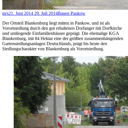
m/s
21. Juni 2014
29. Juli 2014
Bauen Pankow
Der Ortsteil Blankenburg liegt mitten in Pankow, und ist als
Vorortsiedlung durch den gut erhaltenen Dorfanger mit Dorfkirche
und umliegende Einfamilienhäuser geprägt. Die ehemalige KGA
Blankenburg, mit 84 Hektar eine der größten zusammenhängenden
Gartensiedlungsanlagen Deutschlands, prägt bis heute den
Siedlungscharakter von Blankenburg als Vorortsiedlung.