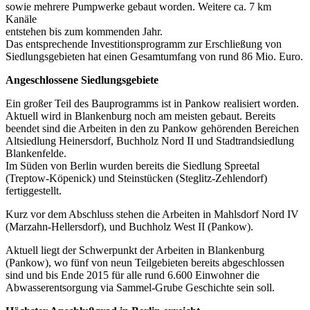
sowie mehrere Pumpwerke gebaut worden. Weitere ca. 7 km
Kanäle
entstehen bis zum kommenden Jahr.
Das entsprechende Investitionsprogramm zur Erschließung von
Siedlungsgebieten hat einen Gesamtumfang von rund 86 Mio. Euro.
Angeschlossene Siedlungsgebiete
Ein großer Teil des Bauprogramms ist in Pankow realisiert worden.
Aktuell wird in Blankenburg noch am meisten gebaut. Bereits
beendet sind die Arbeiten in den zu Pankow gehörenden Bereichen
Altsiedlung Heinersdorf, Buchholz Nord II und Stadtrandsiedlung
Blankenfelde.
Im Süden von Berlin wurden bereits die Siedlung Spreetal
(Treptow-Köpenick) und Steinstücken (Steglitz-Zehlendorf)
fertiggestellt.
Kurz vor dem Abschluss stehen die Arbeiten in Mahlsdorf Nord IV
(Marzahn-Hellersdorf), und Buchholz West II (Pankow).
Aktuell liegt der Schwerpunkt der Arbeiten in Blankenburg
(Pankow), wo fünf von neun Teilgebieten bereits abgeschlossen
sind und bis Ende 2015 für alle rund 6.600 Einwohner die
Abwasserentsorgung via Sammel-Grube Geschichte sein soll.