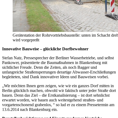
Gerätestation der Rohrvortriebsbaustelle: unten im Schacht dre
wird vorgepreßt
Innovative Bauweise – glückliche Dorfbewohner
Stefan Natz, Pressesprecher der Berliner Wasserbetriebe, und selbst
Pankower, präsentierte die Baumaßnahmen in Blankenburg mit
sichtlicher Freude. Denn die Zeiten, als noch Bagger und
unfangreiche Straßensperrungen derartige Abwasser-Erschließungen
begleiteten, sind Dank innovativer Ideen und Bauweisen vorbei.
„Wir möchten Ihnen gern zeigen, wie wir ein ganzes Dorf mitten in
Berlin glücklich machen, obwohl wir faktisch unter jeder Straße dort
bauen. Denn das Ziel – die Erstkanalisierung – ist dort sehnlichst
erwartet worden, wir bauen auch weitestgehend straßen- und
vorgartenschonend grabenlos, “ so lud er zu einem Pressetermin am
13.6.2014 nach Blankenburg ein.