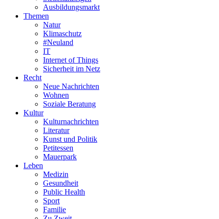
Ausbildungsmarkt
Themen
Natur
Klimaschutz
#Neuland
IT
Internet of Things
Sicherheit im Netz
Recht
Neue Nachrichten
Wohnen
Soziale Beratung
Kultur
Kulturnachrichten
Literatur
Kunst und Politik
Petitessen
Mauerpark
Leben
Medizin
Gesundheit
Public Health
Sport
Familie
Zu Zweit