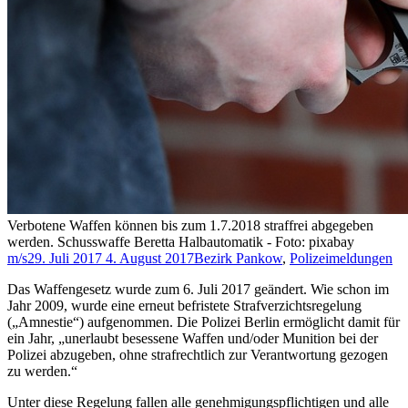
Verbotene Waffen können bis zum 1.7.2018 straffrei abgegeben
werden. Schusswaffe Beretta Halbautomatik - Foto: pixabay
m/s
29. Juli 2017
4. August 2017
Bezirk Pankow
,
Polizeimeldungen
Das Waffengesetz wurde zum 6. Juli 2017 geändert. Wie schon im
Jahr 2009, wurde eine erneut befristete Strafverzichtsregelung
(„Amnestie“) aufgenommen. Die Polizei Berlin ermöglicht damit für
ein Jahr, „unerlaubt besessene Waffen und/oder Munition bei der
Polizei abzugeben, ohne strafrechtlich zur Verantwortung gezogen
zu werden.“
Unter diese Regelung fallen alle genehmigungspflichtigen und alle