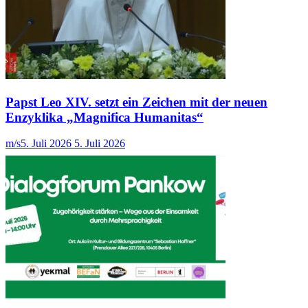
Papst Leo XIV. setzt ein Zeichen mit der neuen
Enzyklika „Magnifica Humanitas“
m/s
5. Juli 2026
5. Juli 2026