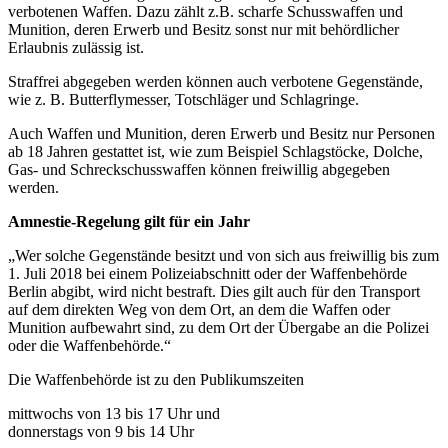
verbotenen Waffen. Dazu zählt z.B. scharfe Schusswaffen und
Munition, deren Erwerb und Besitz sonst nur mit behördlicher
Erlaubnis zulässig ist.
Straffrei abgegeben werden können auch verbotene Gegenstände,
wie z. B. Butterflymesser, Totschläger und Schlagringe.
Auch Waffen und Munition, deren Erwerb und Besitz nur Personen
ab 18 Jahren gestattet ist, wie zum Beispiel Schlagstöcke, Dolche,
Gas- und Schreckschusswaffen können freiwillig abgegeben
werden.
Amnestie-Regelung gilt für ein Jahr
„Wer solche Gegenstände besitzt und von sich aus freiwillig bis zum
1. Juli 2018 bei einem Polizeiabschnitt oder der Waffenbehörde
Berlin abgibt, wird nicht bestraft. Dies gilt auch für den Transport
auf dem direkten Weg von dem Ort, an dem die Waffen oder
Munition aufbewahrt sind, zu dem Ort der Übergabe an die Polizei
oder die Waffenbehörde.“
Die Waffenbehörde ist zu den Publikumszeiten
mittwochs von 13 bis 17 Uhr und
donnerstags von 9 bis 14 Uhr