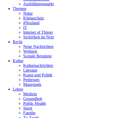
Ausbildungsmarkt
Themen
Natur
Klimaschutz
#Neuland
IT
Internet of Things
Sicherheit im Netz
Recht
Neue Nachrichten
Wohnen
Soziale Beratung
Kultur
Kulturnachrichten
Literatur
Kunst und Politik
Petitessen
Mauerpark
Leben
Medizin
Gesundheit
Public Health
Sport
Familie
Zu Zweit