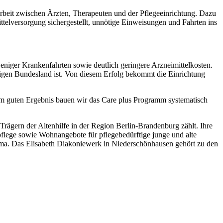
rbeit zwischen Ärzten, Therapeuten und der Pflegeeinrichtung. Dazu
telversorgung sichergestellt, unnötige Einweisungen und Fahrten ins
niger Krankenfahrten sowie deutlich geringere Arzneimittelkosten.
iligen Bundesland ist. Von diesem Erfolg bekommt die Einrichtung
esem guten Ergebnis bauen wir das Care plus Programm systematisch
gern der Altenhilfe in der Region Berlin-Brandenburg zählt. Ihre
flege sowie Wohnangebote für pflegebedürftige junge und alte
a. Das Elisabeth Diakoniewerk in Niederschönhausen gehört zu den