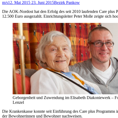
m/s
12. Mai 2015
23. Juni 2015
Bezirk Pankow
Die AOK-Nordost hat den Erfolg des seit 2010 laufenden Care plus
12.500 Euro ausgezahlt. Einrichtungsleiter Peter Molle zeigte sich ho
Geborgenheit und Zuwendung im Elisabeth Diakoniewerk – Fo
Lenzel
Die Krankenkasse konnte seit Einführung des Care plus Programms i
der Bewohnerinnen und Bewohner nachweisen.