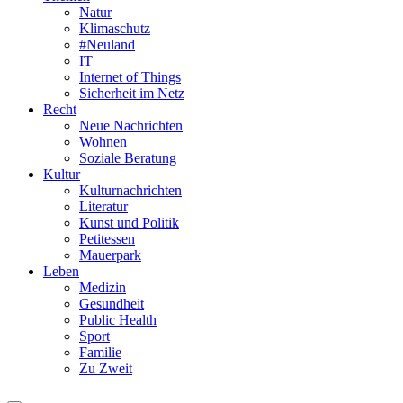
Natur
Klimaschutz
#Neuland
IT
Internet of Things
Sicherheit im Netz
Recht
Neue Nachrichten
Wohnen
Soziale Beratung
Kultur
Kulturnachrichten
Literatur
Kunst und Politik
Petitessen
Mauerpark
Leben
Medizin
Gesundheit
Public Health
Sport
Familie
Zu Zweit