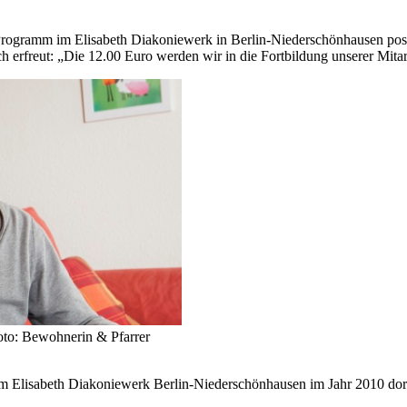
 Programm im Elisabeth Diakoniewerk in Berlin-Niederschönhausen pos
ch erfreut: „Die 12.00 Euro werden wir in die Fortbildung unserer Mitarb
to: Bewohnerin & Pfarrer
m Elisabeth Diakoniewerk Berlin-Niederschönhausen im Jahr 2010 dort