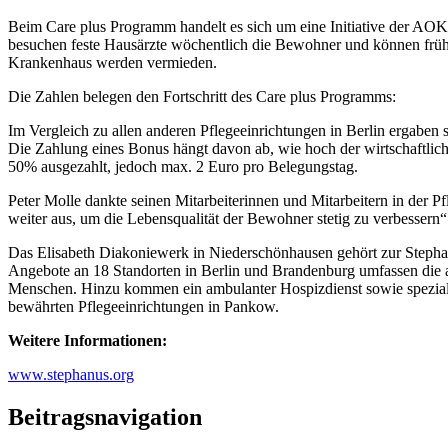
Beim Care plus Programm handelt es sich um eine Initiative der AOK
besuchen feste Hausärzte wöchentlich die Bewohner und können frühz
Krankenhaus werden vermieden.
Die Zahlen belegen den Fortschritt des Care plus Programms:
Im Vergleich zu allen anderen Pflegeeinrichtungen in Berlin ergabe
Die Zahlung eines Bonus hängt davon ab, wie hoch der wirtschaftlich
50% ausgezahlt, jedoch max. 2 Euro pro Belegungstag.
Peter Molle dankte seinen Mitarbeiterinnen und Mitarbeitern in der P
weiter aus, um die Lebensqualität der Bewohner stetig zu verbessern“
Das Elisabeth Diakoniewerk in Niederschönhausen gehört zur Stepha
Angebote an 18 Standorten in Berlin und Brandenburg umfassen die a
Menschen. Hinzu kommen ein ambulanter Hospizdienst sowie spezia
bewährten Pflegeeinrichtungen in Pankow.
Weitere Informationen:
www.stephanus.org
Beitragsnavigation