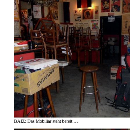
BAIZ: Das Mobiliar steht bereit …