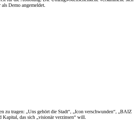
ar als Demo angemeldet.
ßen zu tragen: „Uns gehört die Stadt“, „Icon verschwunden“, „BAIZ
Kapital, das sich „visionär verzinsen“ will.