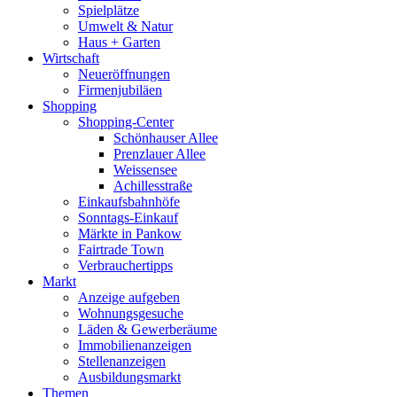
Spielplätze
Umwelt & Natur
Haus + Garten
Wirtschaft
Neueröffnungen
Firmenjubiläen
Shopping
Shopping-Center
Schönhauser Allee
Prenzlauer Allee
Weissensee
Achillesstraße
Einkaufsbahnhöfe
Sonntags-Einkauf
Märkte in Pankow
Fairtrade Town
Verbrauchertipps
Markt
Anzeige aufgeben
Wohnungsgesuche
Läden & Gewerberäume
Immobilienanzeigen
Stellenanzeigen
Ausbildungsmarkt
Themen