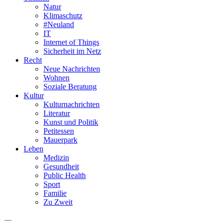
Natur
Klimaschutz
#Neuland
IT
Internet of Things
Sicherheit im Netz
Recht
Neue Nachrichten
Wohnen
Soziale Beratung
Kultur
Kulturnachrichten
Literatur
Kunst und Politik
Petitessen
Mauerpark
Leben
Medizin
Gesundheit
Public Health
Sport
Familie
Zu Zweit