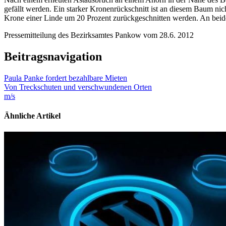
gefällt werden. Ein starker Kronenrückschnitt ist an diesem Baum n
Krone einer Linde um 20 Prozent zurückgeschnitten werden. An beid
Pressemitteilung des Bezirksamtes Pankow vom 28.6. 2012
Beitragsnavigation
Paula Panke fordert bezahlbare Mieten
Von Treckschuten und verschwundenen Orten
m/s
Ähnliche Artikel