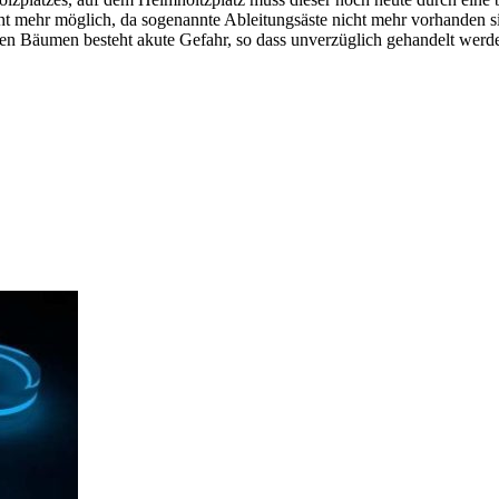
icht mehr möglich, da sogenannte Ableitungsäste nicht mehr vorhanden 
en Bäumen besteht akute Gefahr, so dass unverzüglich gehandelt werd