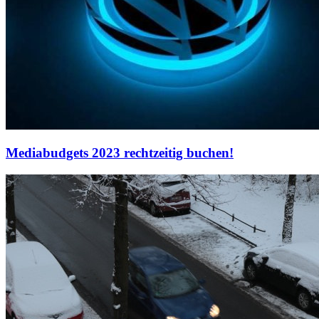
Mediabudgets 2023 rechtzeitig buchen!