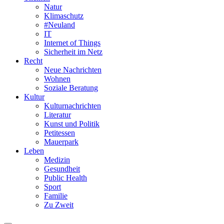
Natur
Klimaschutz
#Neuland
IT
Internet of Things
Sicherheit im Netz
Recht
Neue Nachrichten
Wohnen
Soziale Beratung
Kultur
Kulturnachrichten
Literatur
Kunst und Politik
Petitessen
Mauerpark
Leben
Medizin
Gesundheit
Public Health
Sport
Familie
Zu Zweit