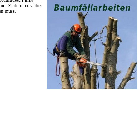
sind. Zudem muss die
en muss.