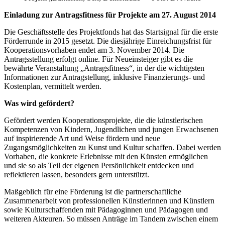
Einladung zur Antragsfitness für Projekte am 27. August 2014
Die Geschäftsstelle des Projektfonds hat das Startsignal für die erste
Förderrunde in 2015 gesetzt. Die diesjährige Einreichungsfrist für
Kooperationsvorhaben endet am 3. November 2014. Die
Antragsstellung erfolgt online. Für Neueinsteiger gibt es die
bewährte Veranstaltung „Antragsfitness“, in der die wichtigsten
Informationen zur Antragstellung, inklusive Finanzierungs- und
Kostenplan, vermittelt werden.
Was wird gefördert?
Gefördert werden Kooperationsprojekte, die die künstlerischen
Kompetenzen von Kindern, Jugendlichen und jungen Erwachsenen
auf inspirierende Art und Weise fördern und neue
Zugangsmöglichkeiten zu Kunst und Kultur schaffen. Dabei werden
Vorhaben, die konkrete Erlebnisse mit den Künsten ermöglichen
und sie so als Teil der eigenen Persönlichkeit entdecken und
reflektieren lassen, besonders gern unterstützt.
Maßgeblich für eine Förderung ist die partnerschaftliche
Zusammenarbeit von professionellen Künstlerinnen und Künstlern
sowie Kulturschaffenden mit Pädagoginnen und Pädagogen und
weiteren Akteuren. So müssen Anträge im Tandem zwischen einem