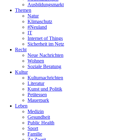
Ausbildungsmarkt
Themen
Natur
Klimaschutz
#Neuland
IT
Internet of Things
Sicherheit im Netz
Recht
Neue Nachrichten
Wohnen
Soziale Beratung
Kultur
Kulturnachrichten
Literatur
Kunst und Politik
Petitessen
Mauerpark
Leben
Medizin
Gesundheit
Public Health
Sport
Familie
Zu Zweit