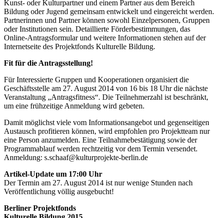
Kunst- oder Kulturpartner und einem Partner aus dem Bereich
Bildung oder Jugend gemeinsam entwickelt und eingereicht werden.
Partnerinnen und Partner können sowohl Einzelpersonen, Gruppen
oder Institutionen sein. Detaillierte Förderbestimmungen, das
Online-Antragsformular und weitere Informationen stehen auf der
Internetseite des Projektfonds Kulturelle Bildung.
Fit für die Antragsstellung!
Für Interessierte Gruppen und Kooperationen organisiert die
Geschäftsstelle am 27. August 2014 von 16 bis 18 Uhr die nächste
Veranstaltung „Antragsfitness“. Die Teilnehmerzahl ist beschränkt,
um eine frühzeitige Anmeldung wird gebeten.
Damit möglichst viele vom Informationsangebot und gegenseitigen
Austausch profitieren können, wird empfohlen pro Projektteam nur
eine Person anzumelden. Eine Teilnahmebestätigung sowie der
Programmablauf werden rechtzeitig vor dem Termin versendet.
Anmeldung: s.schaaf@kulturprojekte-berlin.de
Artikel-Update um 17:00 Uhr
Der Termin am 27. August 2014 ist nur wenige Stunden nach
Veröffentlichung völlig ausgebucht!
Berliner Projektfonds
Kulturelle Bildung 2015