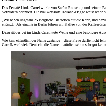
Das Eetcafé Linda Carrel wurde von Stefan Rouschop und seinem Berl
Vorbildern orientiert. Die blauweissrote Holland-Flagge weist schon
„Wir haben ungefähr 25 Belgische Biersorten auf die Karte, und dazu
ergänzt: „Als einzige in Berlin führen wir Kaffee von der Kaffeeröste
Dazu gibt es bei im Linda Carell gute Weine und eine besondere Aus
Wie kam eigentlich der Name zustande – diese Frage durfte nicht feh
Carrell, weil viele Deutsche die Namen natürlich schon sehr gut kenn