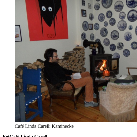
Café Linda Carell: Kaminecke
EetCafé Linda Carell