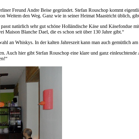
iner Freund Andre Beise gegründet. Stefan Rouschop kommt eigentlich
 von Weitem den Weg. Ganz wie in seiner Heimat Maastricht üblich, gib
 passt natürlich sehr gut schöne Holländische Käse und Käsefondue mit
rei Maison Blanche Dael, die es schon seit über 130 Jahre gibt.“
wahl an Whiskys. In der kalten Jahreszeit kann man auch gemütlich am
len. Auch hier gibt Stefan Rouschop eine klare und ganz einleuchtende
en!“