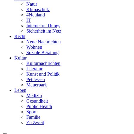
Natur
Klimaschutz
#Neuland
IT
Internet of Things
Sicherheit im Netz
Recht
Neue Nachrichten
Wohnen
Soziale Beratung
Kultur
Kulturnachrichten
Literatur
Kunst und Politik
Petitessen
Mauerpark
Leben
Medizin
Gesundheit
Public Health
Sport
Familie
Zu Zweit