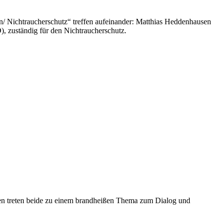
en/ Nichtraucherschutz“ treffen aufeinander: Matthias Heddenhausen
 zuständig für den Nichtraucherschutz.
oden treten beide zu einem brandheißen Thema zum Dialog und