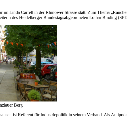
uar im Linda Carrell in der Rhinower Strasse statt. Zum Thema „Rauch
erin des Heidelberger Bundestagsabgeordneten Lothar Binding (SPD),
enzlauer Berg
hausen ist Referent für Industriepolitik in seinem Verband. Als Antip