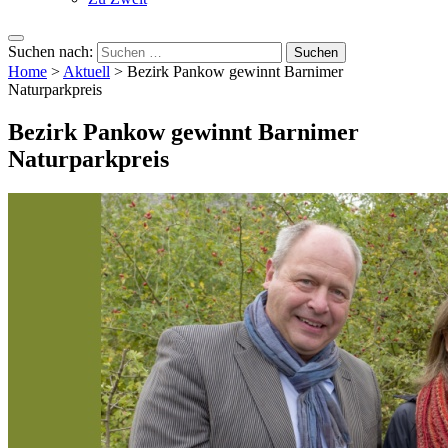
Suchen nach:
Home
>
Aktuell
>
Bezirk Pankow gewinnt Barnimer
Naturparkpreis
Bezirk Pankow gewinnt Barnimer
Naturparkpreis