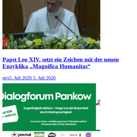
Papst Leo XIV. setzt ein Zeichen mit der neuen
Enzyklika „Magnifica Humanitas“
m/s
5. Juli 2026
5. Juli 2026