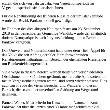
erzielt, die sich von Jahr zu Jahr, von Vegetationsperiode zu
Vegetationsperiode sichtbar abzeichnen.
Für die Renaturierung der früheren Rieselfelder um Blankenfelde
wurde der Bezirk Pankow aktuell gewürdigt:
Im Rahmen des diesjährigen Naturparkfestes am 23. September
2018 in der benachbarten Gemeinde Wandlitz wurde der alljährlich
dotierte Naturparkpreis nach Juryentscheidung an den Bezirk
Pankow vergeben.
Das Umwelt- und Naturschutzamt hatte unter dem Titel „Äppel für
das Volk“ die seit Anfang der 90er Jahre fortwährenden
Renaturierungsmaßnahmen im Bereich der ehemaligen Rieselfelder
um Blankenfelde angemeldet.
Viele Wege in diesem Bereich werden heute von verschiedensten
Obstbäumen und Sträuchern gesäumt, mehrere alte Apfelsorten, die
fast in Vergessenheit geraten waren, sind somit wieder präsent. Dies
auch zur Freude der vielen Besucher und Wanderer in diesem
Bereich, die so zu einer unverhofften Stärkung am Wegesrand
gelangen.
Pamela Weber, Mitarbeiterin im Umwelt- und Naturschutzamt
Pankow, hat über die letzten rund 30 Jahre maßgeblich mit viel