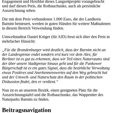
Engagement und Herzblut dieses Langzeitprojekt vorangebracht
und darf diesen Preis, die Rotbauchunke, auch als persönliche
Auszeichnung sehen.
Die mit dem Preis verbundenen 1.000 Euro, die der Landkreis
Barnim beisteuert, werden in guten Händen für weitere Maßnahmen
in diesem Bereich Verwendung finden.
Umweltstadtrat Daniel Krüger (für AfD) freut sich über den Preis in
mehrfacher Hinsicht:
„Für die Brandenburger wird deutlich, dass der Barnim nicht an
der Landesgrenze endet sondern erst kurz vor dem Alex, für
Berliner ist es gut zu erkennen, dass wir Teil eines Naturraums sind
der über unsere Stadtgrenze hinaus geht und für die Pankower
Bürgerschaft ist es ein gutes Signal, dass die bezirkliche Verwaltung
etwas Positives und Anerkennenswertes auf den Weg gebracht hat
und der Umwelt- und Naturschutz den Raum in der politischen
Diskussion findet, den er verdient.“
Nun ist es an unserem Bezirk, einen geeigneten Platz für die
Auszeichnungstafel und die Rotbauchunke, das Wappentier des
Naturparks Barnim zu finden.
Beitragsnavigation