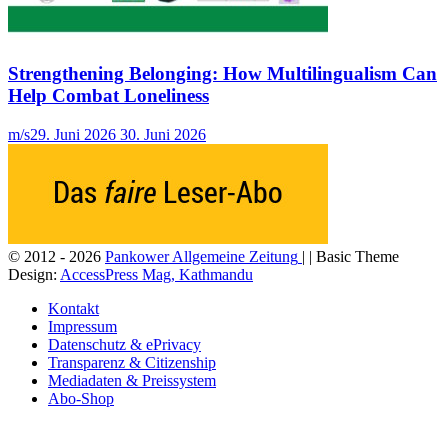
Strengthening Belonging: How Multilingualism Can
Help Combat Loneliness
m/s
29. Juni 2026
30. Juni 2026
© 2012 - 2026
Pankower Allgemeine Zeitung
| | Basic Theme
Design:
AccessPress Mag, Kathmandu
Kontakt
Impressum
Datenschutz & ePrivacy
Transparenz & Citizenship
Mediadaten & Preissystem
Abo-Shop