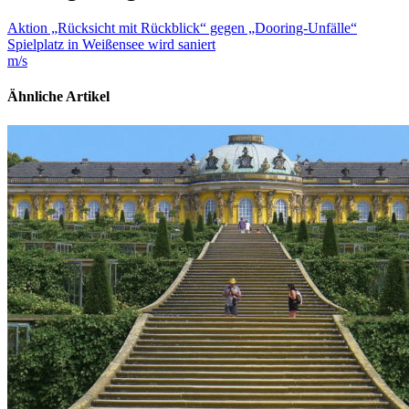
Aktion „Rücksicht mit Rückblick“ gegen „Dooring-Unfälle“
Spielplatz in Weißensee wird saniert
m/s
Ähnliche Artikel