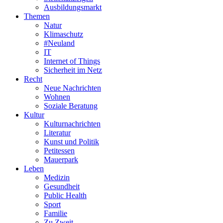
Ausbildungsmarkt
Themen
Natur
Klimaschutz
#Neuland
IT
Internet of Things
Sicherheit im Netz
Recht
Neue Nachrichten
Wohnen
Soziale Beratung
Kultur
Kulturnachrichten
Literatur
Kunst und Politik
Petitessen
Mauerpark
Leben
Medizin
Gesundheit
Public Health
Sport
Familie
Zu Zweit