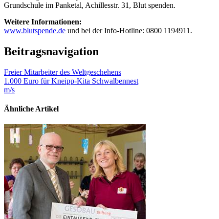
Grundschule im Panketal, Achillesstr. 31, Blut spenden.
Weitere Informationen:
www.blutspende.de
und bei der Info-Hotline: 0800 1194911.
Beitragsnavigation
Freier Mitarbeiter des Weltgeschehens
1.000 Euro für Kneipp-Kita Schwalbennest
m/s
Ähnliche Artikel