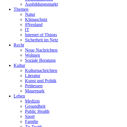
Ausbildungsmarkt
Themen
Natur
Klimaschutz
#Neuland
IT
Internet of Things
Sicherheit im Netz
Recht
Neue Nachrichten
Wohnen
Soziale Beratung
Kultur
Kulturnachrichten
Literatur
Kunst und Politik
Petitessen
Mauerpark
Leben
Medizin
Gesundheit
Public Health
Sport
Familie
Zu Zweit