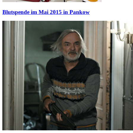
Blutspende im Mai 2015 in Pankow