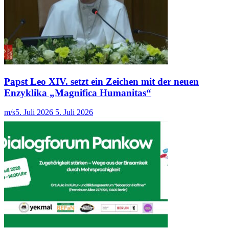
Papst Leo XIV. setzt ein Zeichen mit der neuen
Enzyklika „Magnifica Humanitas“
m/s
5. Juli 2026
5. Juli 2026