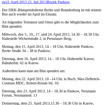
m/s
3. April 2013
23. Juli 2013
Bezirk Pankow
Der DRK-Blutspendedienst Berlin und Brandenburg ist mit seinem
Bus auch wieder im April im Einsatz.
An folgenden Terminen und Orten gibt es die Möglichkeiten zum
Blut spenden:
Mittwoch, den 3., 10., 17. und 24. April 2013, 14.30 – 18.30 Uhr,
Haltestelle Wichertstraße 2, in Prenzlauer Berg;
Montag, den 15. April 2013, 14 – 18 Uhr, Haltestelle Pankow,
Breite Straße 34 – 38 in Pankow;
Dienstag, dem 16. April 2013, 14 – 18 Uhr, Haltestelle Karow,
Bahnhofstr. 62 in Karow.
Außerdem kann man am Blut spenden am:
Montag, den 22. April 2013, 10 –14 Uhr, in Buch, Max-Delbrück-
Centrum MDC, Robert-Rössle-Str. 10;
Dienstag, den 23. April 2013, 14 – 18.30 in Pankow, Neumann
Forum, Neumannstr. 13
Donnerstag, dem 25. April 2013,15.30 – 18.30 Uhr in Karow,