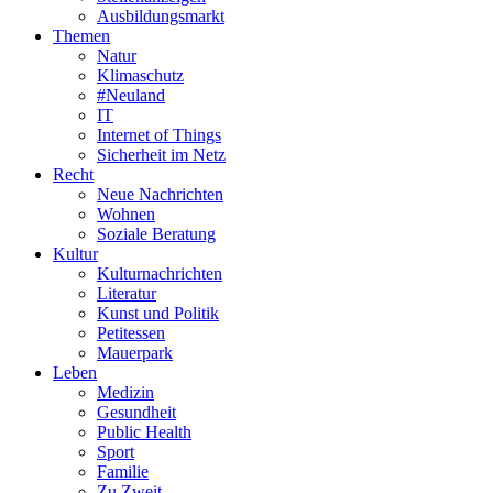
Ausbildungsmarkt
Themen
Natur
Klimaschutz
#Neuland
IT
Internet of Things
Sicherheit im Netz
Recht
Neue Nachrichten
Wohnen
Soziale Beratung
Kultur
Kulturnachrichten
Literatur
Kunst und Politik
Petitessen
Mauerpark
Leben
Medizin
Gesundheit
Public Health
Sport
Familie
Zu Zweit