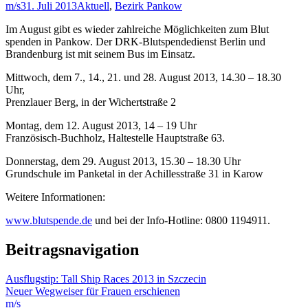
m/s
31. Juli 2013
Aktuell
,
Bezirk Pankow
Im August gibt es wieder zahlreiche Möglichkeiten zum Blut
spenden in Pankow. Der DRK-Blutspendedienst Berlin und
Brandenburg ist mit seinem Bus im Einsatz.
Mittwoch, dem 7., 14., 21. und 28. August 2013, 14.30 – 18.30
Uhr,
Prenzlauer Berg, in der Wichertstraße 2
Montag, dem 12. August 2013, 14 – 19 Uhr
Französisch-Buchholz, Haltestelle Hauptstraße 63.
Donnerstag, dem 29. August 2013, 15.30 – 18.30 Uhr
Grundschule im Panketal in der Achillesstraße 31 in Karow
Weitere Informationen:
www.blutspende.de
und bei der Info-Hotline: 0800 1194911.
Beitragsnavigation
Ausflugstip: Tall Ship Races 2013 in Szczecin
Neuer Wegweiser für Frauen erschienen
m/s