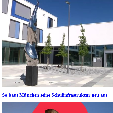
So baut München seine Schulinfrastruktur neu aus