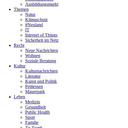
Ausbildungsmarkt
Themen
Natur
Klimaschutz
#Neuland
IT
Internet of Things
Sicherheit im Netz
Recht
Neue Nachrichten
Wohnen
Soziale Beratung
Kultur
Kulturnachrichten
Literatur
Kunst und Politik
Petitessen
Mauerpark
Leben
Medizin
Gesundheit
Public Health
Sport
Familie
Zu Zweit