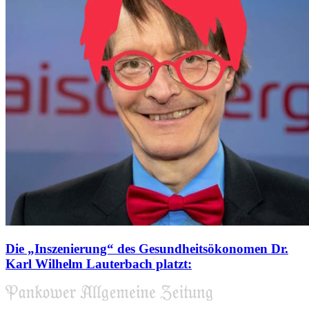
Die „Inszenierung“ des Gesundheitsökonomen Dr.
Karl Wilhelm Lauterbach platzt: