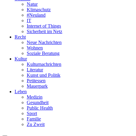
Natur
Klimaschutz
#Neuland
IT
Internet of Things
Sicherheit im Netz
Recht
Neue Nachrichten
Wohnen
Soziale Beratung
Kultur
Kulturnachrichten
Literatur
Kunst und Politik
Petitessen
Mauerpark
Leben
Medizin
Gesundheit
Public Health
Sport
Familie
Zu Zweit