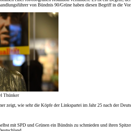
handlungsführer von Bündnis 90/Grüne haben diesen Begriff in die Vor
el Thünker
mer zeigt, wie sehr die Köpfe der Linkspartei im Jahr 25 nach der Deu
n, selbst mit SPD und Grünen ein Bündnis zu schmieden und ihren Sp
Deutschland.