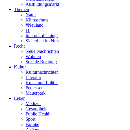
Ausbildungsmarkt
Themen
Natur
Klimaschutz
#Neuland
IT
Internet of Things
Sicherheit im Netz
Recht
Neue Nachrichten
Wohnen
Soziale Beratung
Kultur
Kulturnachrichten
Literatur
Kunst und Politik
Petitessen
Mauerpark
Leben
Medizin
Gesundheit
Public Health
Sport
Familie
Zu Zweit