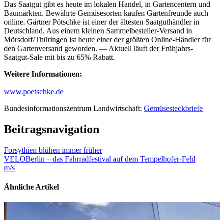
Das Saatgut gibt es heute im lokalen Handel, in Gartencentern und
Baumärkten. Bewährte Gemüsesorten kaufen Gartenfreunde auch
online. Gärtner Pötschke ist einer der ältesten Saatguthändler in
Deutschland. Aus einem kleinen Sammelbesteller-Versand in
Mörsdorf/Thüringen ist heute einer der größten Online-Händler für
den Gartenversand geworden. — Aktuell läuft der Frühjahrs-
Saatgut-Sale mit bis zu 65% Rabatt.
Weitere Informationen:
www.poetschke.de
Bundesinformationszentrum Landwirtschaft:
Gemüsesteckbriefe
Beitragsnavigation
Forsythien blühen immer früher
VELOBerlin – das Fahrradfestival auf dem Tempelhofer-Feld
m/s
Ähnliche Artikel