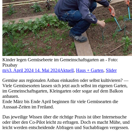
Kinder legen Gemüsebeete im Gemeinschaftsgarten an - Foto:
Pixabay
m/s
3. April 2024
14. Mai 2024
Aktuell
,
Haus + Garten
,
Slider
Gemüse aus regionalen Anbau einkaufen oder selbst kultivieren? —
Viele Gemüsesorten lassen sich jetzt auch selbst im eigenen Garten,
im Gemeinschaftsgarten, Kleingarten oder sogar auf dem Balkon
anbauen.
Ende März bis Ende April beginnen für viele Gemüsearten die
Aussaat-Zeiten im Freiland.
Das jeweilige Wissen über die richtige Praxis ist über Internetsuche
oder über den Co-Pilot leicht zu erfragen. Doch es macht Mühe, und
leicht werden entscheidende Abfragen und Suchabfragen vergessen.