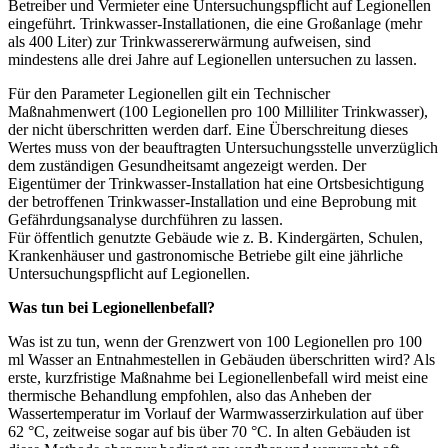
Betreiber und Vermieter eine Untersuchungspflicht auf Legionellen
eingeführt. Trinkwasser-Installationen, die eine Großanlage (mehr
als 400 Liter) zur Trinkwassererwärmung aufweisen, sind
mindestens alle drei Jahre auf Legionellen untersuchen zu lassen.
Für den Parameter Legionellen gilt ein Technischer
Maßnahmenwert (100 Legionellen pro 100 Milliliter Trinkwasser),
der nicht überschritten werden darf. Eine Überschreitung dieses
Wertes muss von der beauftragten Untersuchungsstelle unverzüglich
dem zuständigen Gesundheitsamt angezeigt werden. Der
Eigentümer der Trinkwasser-Installation hat eine Ortsbesichtigung
der betroffenen Trinkwasser-Installation und eine Beprobung mit
Gefährdungsanalyse durchführen zu lassen.
Für öffentlich genutzte Gebäude wie z. B. Kindergärten, Schulen,
Krankenhäuser und gastronomische Betriebe gilt eine jährliche
Untersuchungspflicht auf Legionellen.
Was tun bei Legionellenbefall?
Was ist zu tun, wenn der Grenzwert von 100 Legionellen pro 100
ml Wasser an Entnahmestellen in Gebäuden überschritten wird? Als
erste, kurzfristige Maßnahme bei Legionellenbefall wird meist eine
thermische Behandlung empfohlen, also das Anheben der
Wassertemperatur im Vorlauf der Warmwasserzirkulation auf über
62 °C, zeitweise sogar auf bis über 70 °C. In alten Gebäuden ist