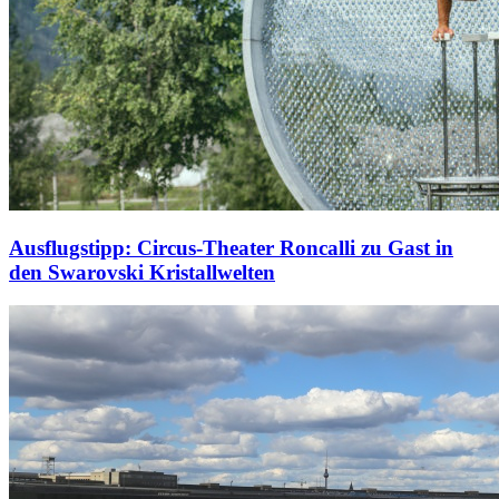
Ausflugstipp: Circus-Theater Roncalli zu Gast in
den Swarovski Kristallwelten