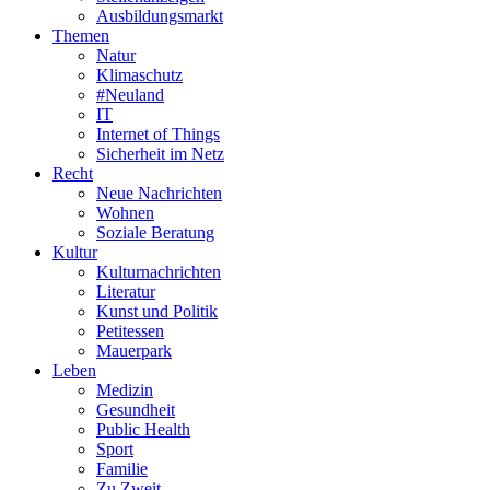
Ausbildungsmarkt
Themen
Natur
Klimaschutz
#Neuland
IT
Internet of Things
Sicherheit im Netz
Recht
Neue Nachrichten
Wohnen
Soziale Beratung
Kultur
Kulturnachrichten
Literatur
Kunst und Politik
Petitessen
Mauerpark
Leben
Medizin
Gesundheit
Public Health
Sport
Familie
Zu Zweit