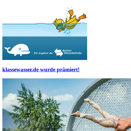
klassewasser.de wurde prämiert!