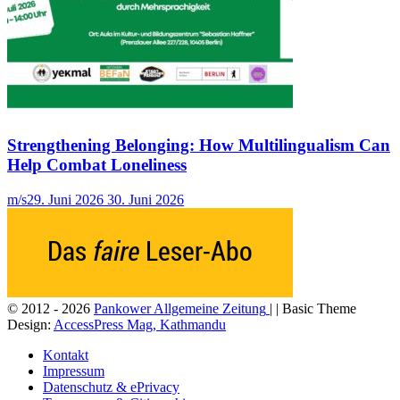
Strengthening Belonging: How Multilingualism Can
Help Combat Loneliness
m/s
29. Juni 2026
30. Juni 2026
© 2012 - 2026
Pankower Allgemeine Zeitung
| | Basic Theme
Design:
AccessPress Mag, Kathmandu
Kontakt
Impressum
Datenschutz & ePrivacy