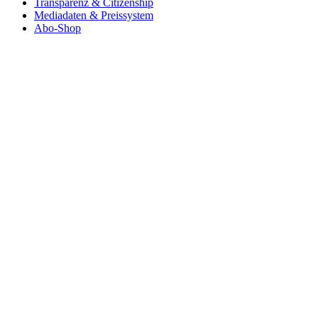
Transparenz & Citizenship
Mediadaten & Preissystem
Abo-Shop