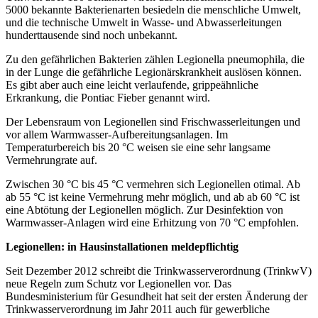
5000 bekannte Bakterienarten besiedeln die menschliche Umwelt,
und die technische Umwelt in Wasse- und Abwasserleitungen
hunderttausende sind noch unbekannt.
Zu den gefährlichen Bakterien zählen Legionella pneumophila, die
in der Lunge die gefährliche Legionärskrankheit auslösen können.
Es gibt aber auch eine leicht verlaufende, grippeähnliche
Erkrankung, die Pontiac Fieber genannt wird.
Der Lebensraum von Legionellen sind Frischwasserleitungen und
vor allem Warmwasser-Aufbereitungsanlagen. Im
Temperaturbereich bis 20 °C weisen sie eine sehr langsame
Vermehrungrate auf.
Zwischen 30 °C bis 45 °C vermehren sich Legionellen otimal. Ab
ab 55 °C ist keine Vermehrung mehr möglich, und ab ab 60 °C ist
eine Abtötung der Legionellen möglich. Zur Desinfektion von
Warmwasser-Anlagen wird eine Erhitzung von 70 °C empfohlen.
Legionellen: in Hausinstallationen meldepflichtig
Seit Dezember 2012 schreibt die Trinkwasserverordnung (TrinkwV)
neue Regeln zum Schutz vor Legionellen vor. Das
Bundesministerium für Gesundheit hat seit der ersten Änderung der
Trinkwasserverordnung im Jahr 2011 auch für gewerbliche