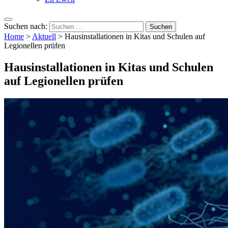
Suchen nach:
Home
>
Aktuell
>
Hausinstallationen in Kitas und Schulen auf
Legionellen prüfen
Hausinstallationen in Kitas und Schulen
auf Legionellen prüfen