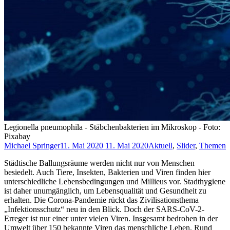
Legionella pneumophila - Stäbchenbakterien im Mikroskop - Foto:
Pixabay
Michael Springer
11. Mai 2020
11. Mai 2020
Aktuell
,
Slider
,
Themen
Städtische Ballungsräume werden nicht nur von Menschen
besiedelt. Auch Tiere, Insekten, Bakterien und Viren finden hier
unterschiedliche Lebensbedingungen und Millieus vor. Stadthygiene
ist daher unumgänglich, um Lebensqualität und Gesundheit zu
erhalten. Die Corona-Pandemie rückt das Zivilisationsthema
„Infektionsschutz“ neu in den Blick. Doch der SARS-CoV-2-
Erreger ist nur einer unter vielen Viren. Insgesamt bedrohen in der
Umwelt über 150 bekannte Viren das menschliche Leben. Rund