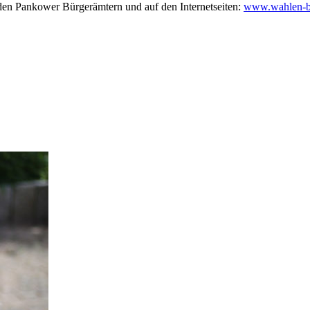
n den Pankower Bürgerämtern und auf den Internetseiten:
www.wahlen-be