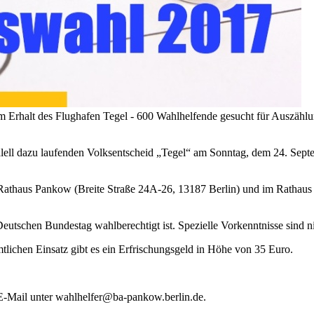
 Erhalt des Flughafen Tegel - 600 Wahlhelfende gesucht für Auszähl
ll dazu laufenden Volksentscheid „Tegel“ am Sonntag, dem 24. Septe
athaus Pankow (Breite Straße 24A-26, 13187 Berlin) und im Rathaus We
Deutschen Bundestag wahlberechtigt ist. Spezielle Vorkenntnisse sind n
lichen Einsatz gibt es ein Erfrischungsgeld in Höhe von 35 Euro.
 E-Mail unter wahlhelfer@ba-pankow.berlin.de.