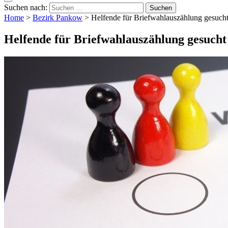
Suchen nach:
Home
>
Bezirk Pankow
>
Helfende für Briefwahlauszählung gesuch
Helfende für Briefwahlauszählung gesucht