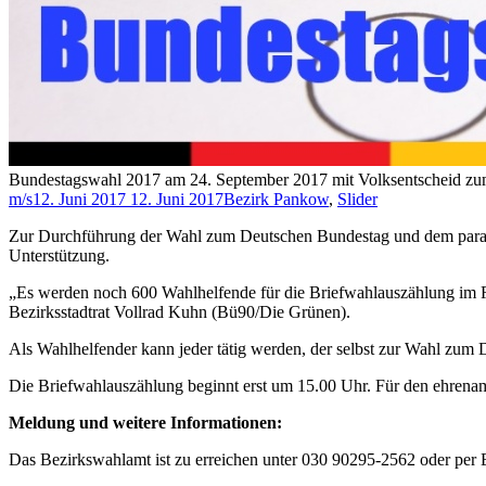
Bundestagswahl 2017 am 24. September 2017 mit Volksentscheid zum
m/s
12. Juni 2017
12. Juni 2017
Bezirk Pankow
,
Slider
Zur Durchführung der Wahl zum Deutschen Bundestag und dem parale
Unterstützung.
„Es werden noch 600 Wahlhelfende für die Briefwahlauszählung im R
Bezirksstadtrat Vollrad Kuhn (Bü90/Die Grünen).
Als Wahlhelfender kann jeder tätig werden, der selbst zur Wahl zum 
Die Briefwahlauszählung beginnt erst um 15.00 Uhr. Für den ehrenamt
Meldung und weitere Informationen:
Das Bezirkswahlamt ist zu erreichen unter 030 90295-2562 oder per