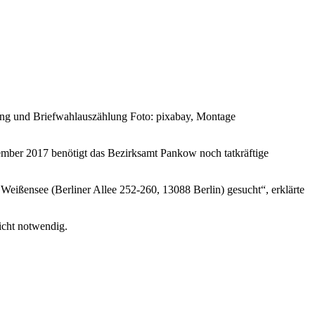
ung und Briefwahlauszählung Foto: pixabay, Montage
mber 2017 benötigt das Bezirksamt Pankow noch tatkräftige
ißensee (Berliner Allee 252-260, 13088 Berlin) gesucht“, erklärte
icht notwendig.