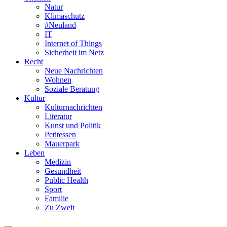
Natur
Klimaschutz
#Neuland
IT
Internet of Things
Sicherheit im Netz
Recht
Neue Nachrichten
Wohnen
Soziale Beratung
Kultur
Kulturnachrichten
Literatur
Kunst und Politik
Petitessen
Mauerpark
Leben
Medizin
Gesundheit
Public Health
Sport
Familie
Zu Zweit