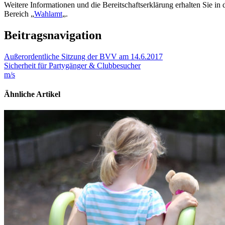
Weitere Informationen und die Bereitschaftserklärung erhalten Sie i
Bereich „
Wahlamt
„.
Beitragsnavigation
Außerordentliche Sitzung der BVV am 14.6.2017
Sicherheit für Partygänger & Clubbesucher
m/s
Ähnliche Artikel