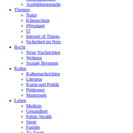
Ausbildungsmarkt
Themen
Natur
Klimaschutz
#Neuland
IT
Internet of Things
Sicherheit im Netz
Recht
Neue Nachrichten
Wohnen
Soziale Beratung
Kultur
Kulturnachrichten
Literatur
Kunst und Politik
Petitessen
Mauerpark
Leben
Medizin
Gesundheit
Public Health
Sport
Familie
Zu Zweit