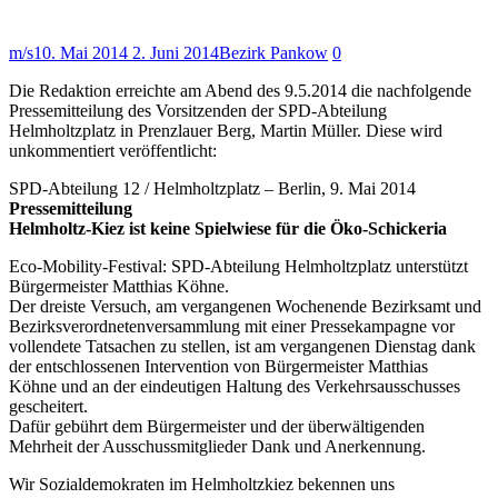
m/s
10. Mai 2014
2. Juni 2014
Bezirk Pankow
0
Die Redaktion erreichte am Abend des 9.5.2014 die nachfolgende
Pressemitteilung des Vorsitzenden der SPD-Abteilung
Helmholtzplatz in Prenzlauer Berg, Martin Müller. Diese wird
unkommentiert veröffentlicht:
SPD-Abteilung 12 / Helmholtzplatz – Berlin, 9. Mai 2014
Pressemitteilung
Helmholtz-Kiez ist keine Spielwiese für die Öko-Schickeria
Eco-Mobility-Festival: SPD-Abteilung Helmholtzplatz unterstützt
Bürgermeister Matthias Köhne.
Der dreiste Versuch, am vergangenen Wochenende Bezirksamt und
Bezirksverordnetenversammlung mit einer Pressekampagne vor
vollendete Tatsachen zu stellen, ist am vergangenen Dienstag dank
der entschlossenen Intervention von Bürgermeister Matthias
Köhne und an der eindeutigen Haltung des Verkehrsausschusses
gescheitert.
Dafür gebührt dem Bürgermeister und der überwältigenden
Mehrheit der Ausschussmitglieder Dank und Anerkennung.
Wir Sozialdemokraten im Helmholtzkiez bekennen uns