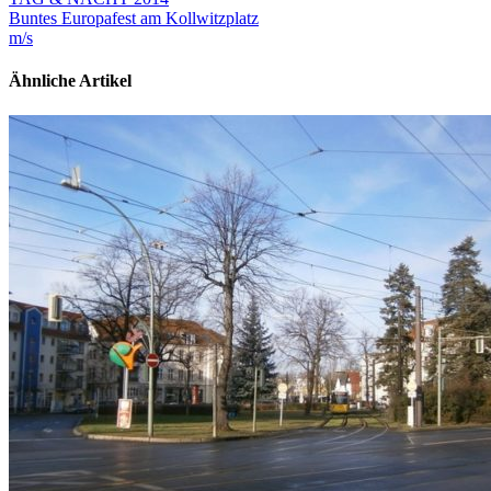
Buntes Europafest am Kollwitzplatz
m/s
Ähnliche Artikel