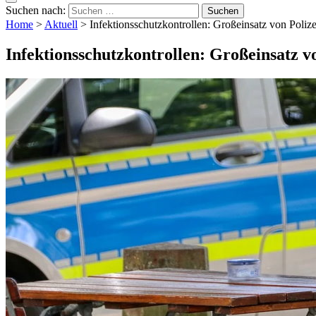
Suchen nach:
Home
>
Aktuell
>
Infektionsschutzkontrollen: Großeinsatz von Poliz
Infektionsschutzkontrollen: Großeinsatz v