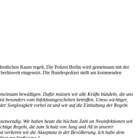
fentlichen Raum regelt. Die Polizei Berlin wird gemeinsam mit der
 berlinweit eingesetzt. Die Bundespolizei stellt am kommenden
einsam bewältigen. Dafür müssen wir alle Kräfte bündeln, die uns
 ist besonders vom Infektionsgeschehen betroffen. Umso wichtiger,
der Sorglosigkeit vorbei ist und wir auf die Einhaltung der Regeln
 notwendig. Wir haben heute die höchste Zahl an Neuinfektionen seit
htige Regeln, die zum Schutz von Jung und Alt in unserer
t verlieren wir die Akzeptanz in der Bevölkerung. Ich habe dem
izei zur Verfügung.“