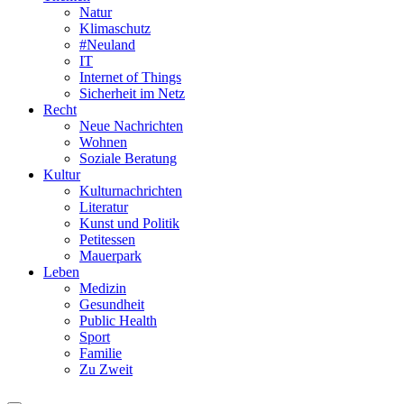
Natur
Klimaschutz
#Neuland
IT
Internet of Things
Sicherheit im Netz
Recht
Neue Nachrichten
Wohnen
Soziale Beratung
Kultur
Kulturnachrichten
Literatur
Kunst und Politik
Petitessen
Mauerpark
Leben
Medizin
Gesundheit
Public Health
Sport
Familie
Zu Zweit