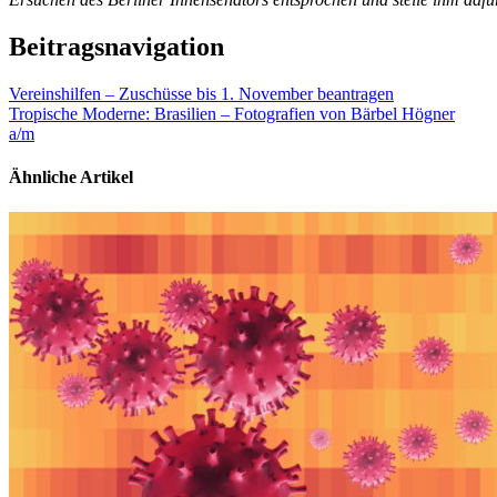
Beitragsnavigation
Vereinshilfen – Zuschüsse bis 1. November beantragen
Tropische Moderne: Brasilien – Fotografien von Bärbel Högner
a/m
Ähnliche Artikel