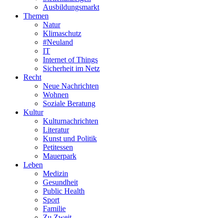
Ausbildungsmarkt
Themen
Natur
Klimaschutz
#Neuland
IT
Internet of Things
Sicherheit im Netz
Recht
Neue Nachrichten
Wohnen
Soziale Beratung
Kultur
Kulturnachrichten
Literatur
Kunst und Politik
Petitessen
Mauerpark
Leben
Medizin
Gesundheit
Public Health
Sport
Familie
Zu Zweit