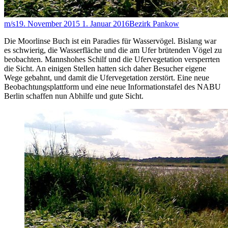
m/s
19. November 2015
1. Januar 2016
Bezirk Pankow
Die Moorlinse Buch ist ein Paradies für Wasservögel. Bislang war
es schwierig, die Wasserfläche und die am Ufer brütenden Vögel zu
beobachten. Mannshohes Schilf und die Ufervegetation versperrten
die Sicht. An einigen Stellen hatten sich daher Besucher eigene
Wege gebahnt, und damit die Ufervegetation zerstört. Eine neue
Beobachtungsplattform und eine neue Informationstafel des NABU
Berlin schaffen nun Abhilfe und gute Sicht.