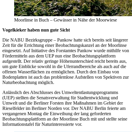
Moorlinse in Buch – Gewässer in Nähe der Moorwiese
Vogelkieker haben nun gute Sicht
Die NABU Bezirksgruppe – Pankow hatte sich bereits seit längerer
Zeit für die Errichtung einer Beobachtungskanzel an der Moorlinse
eingesetzt. Auf Initiative des Forstamtes Pankow wurde mithilfe von
Fördermitteln aus dem UEP nun eine Beobachtungsplattform
aufgestellt. Der relativ geringe Höhenunterschied reicht bereits aus,
um gute Einblicke sowohl in die Uferrandbereiche als auch auf die
offenen Wasserflächen zu ermöglichen. Durch den Einbau von
Bodenplatten ist auch das problemlose Aufstellen von Spektiven zur
Naturbeobachtung möglich.
Anlässlich des Abschlusses des Umweltentlastungsprogramms
(UEP) stellten die Senatsverwaltung für Stadtentwicklung und
Umwelt und die Berliner Forsten ihre Maßnahmen im Gebiet der
Rieselfelder im Berliner Norden vor. Der NABU Berlin feierte am
vergangenen Montag die Einweihung der lang geforderten
Beobachtungsplattform an der Moorlinse Buch mit und stellte seine
Informationstafel für Naturinteressierte vor.