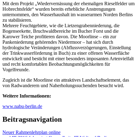
Mit dem Projekt „Wiedervernässung der ehemaligen Rieselfelder um
Hobrechtsfelde“ wurden bereits erhebliche Anstrengungen
unternommen, den Wasserhaushalt im wasserarmen Norden Berlins
zu stabilisieren.
Mehrere Feuchtgebiete, wie die Lietzengrabenniederung, die
Bogenseekette, Bruchwaldbereiche im Bucher Forst und die
Karower Teiche profitieren davon. Die Moorlinse – ein zur
Pankeniederung gehörendes Niedermoor – hat sich durch
hydrologische Veränderungen (Abflussverzögerungen, Einstellung
der Trinkwasserförderung in Buch) zu einer offenen Wasserfläche
entwickelt und besticht mit einer besonders imposanten Artenvielfalt
und recht komfortablen Beobachtungsmöglichkeiten für
Vogelfreunde.
Zugleich ist die Moorlinse ein attraktives Landschaftselement, das
von Radwanderern und Naherholungssuchenden besucht wird.
Weitere Informationen:
www.nabu-berlin.de
Beitragsnavigation
Neuer Rahmenlehrplan online