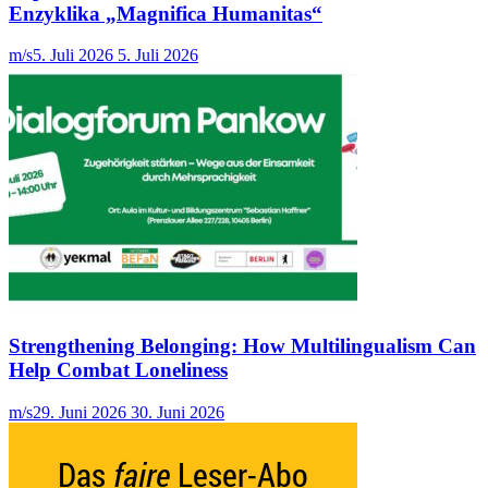
Enzyklika „Magnifica Humanitas“
m/s
5. Juli 2026
5. Juli 2026
Strengthening Belonging: How Multilingualism Can
Help Combat Loneliness
m/s
29. Juni 2026
30. Juni 2026