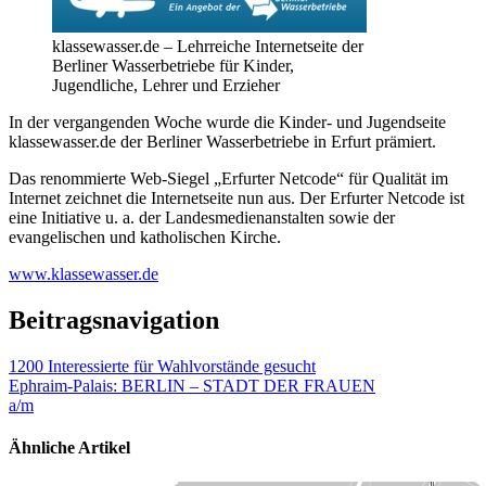
klassewasser.de – Lehrreiche Internetseite der
Berliner Wasserbetriebe für Kinder,
Jugendliche, Lehrer und Erzieher
In der vergangenden Woche wurde die Kinder- und Jugendseite
klassewasser.de der Berliner Wasserbetriebe in Erfurt prämiert.
Das renommierte Web-Siegel „Erfurter Netcode“ für Qualität im
Internet zeichnet die Internetseite nun aus. Der Erfurter Netcode ist
eine Initiative u. a. der Landesmedienanstalten sowie der
evangelischen und katholischen Kirche.
www.klassewasser.de
Beitragsnavigation
1200 Interessierte für Wahlvorstände gesucht
Ephraim-Palais: BERLIN – STADT DER FRAUEN
a/m
Ähnliche Artikel