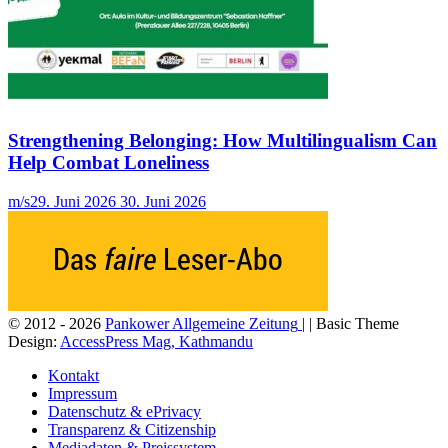
Strengthening Belonging: How Multilingualism Can
Help Combat Loneliness
m/s
29. Juni 2026
30. Juni 2026
© 2012 - 2026
Pankower Allgemeine Zeitung
| | Basic Theme
Design:
AccessPress Mag, Kathmandu
Kontakt
Impressum
Datenschutz & ePrivacy
Transparenz & Citizenship
Mediadaten & Preissystem