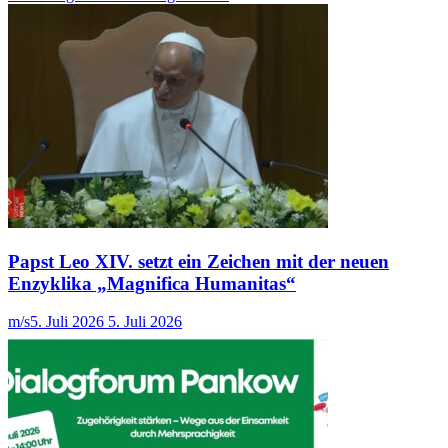
Papst Leo XIV. setzt ein Zeichen mit der neuen
Enzyklika „Magnifica Humanitas“
m/s
5. Juli 2026
5. Juli 2026