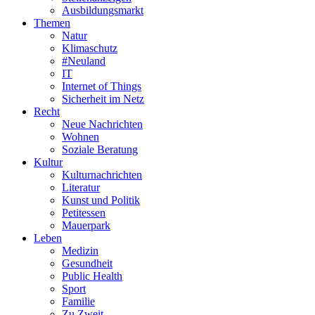
Ausbildungsmarkt
Themen
Natur
Klimaschutz
#Neuland
IT
Internet of Things
Sicherheit im Netz
Recht
Neue Nachrichten
Wohnen
Soziale Beratung
Kultur
Kulturnachrichten
Literatur
Kunst und Politik
Petitessen
Mauerpark
Leben
Medizin
Gesundheit
Public Health
Sport
Familie
Zu Zweit