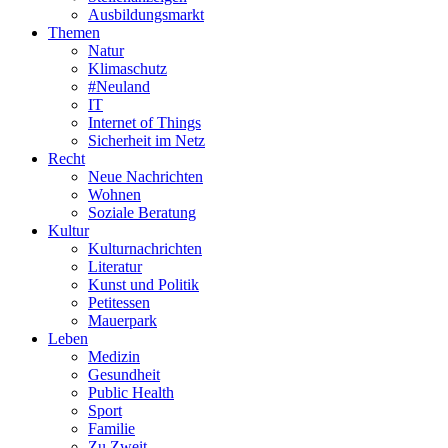
Ausbildungsmarkt
Themen
Natur
Klimaschutz
#Neuland
IT
Internet of Things
Sicherheit im Netz
Recht
Neue Nachrichten
Wohnen
Soziale Beratung
Kultur
Kulturnachrichten
Literatur
Kunst und Politik
Petitessen
Mauerpark
Leben
Medizin
Gesundheit
Public Health
Sport
Familie
Zu Zweit