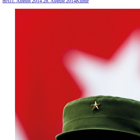
m/s
11. August 2014
28. August 2014
Kultur