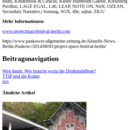
insitu, Kinderhook & Caracas, Kleine Humboldt Galerie, Kreuzberg
Pavillon, LAGE EGAL, L40, LEAP, NOTE ON, NuN, OZEAN,
Secondary Narrative,| Sonntag, SOX, tête, uqbar, ZK/U
Mehr Informationen:
www.projectspacefestival-berlin.com
https://www.pankower-allgemeine-zeitung.de/Aktuelle-News-
Berlin-Pankow//2014/08/01/project-space-festival-berlin/
Beitragsnavigation
Weg damit. Wer braucht wozu die Denkmalpflege?
TTIP und die Kultur
m/s
Ähnliche Artikel