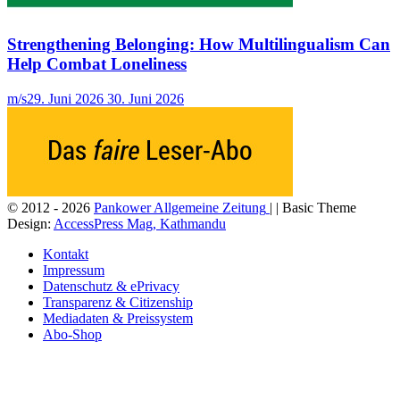
Strengthening Belonging: How Multilingualism Can
Help Combat Loneliness
m/s
29. Juni 2026
30. Juni 2026
© 2012 - 2026
Pankower Allgemeine Zeitung
| | Basic Theme
Design:
AccessPress Mag, Kathmandu
Kontakt
Impressum
Datenschutz & ePrivacy
Transparenz & Citizenship
Mediadaten & Preissystem
Abo-Shop