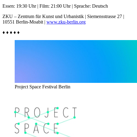
Essen: 19:30 Uhr | Film: 21:00 Uhr | Sprache: Deutsch
ZKU – Zentrum für Kunst und Urbanistik | Siemensstrasse 27 |
10551 Berlin-Moabit |
www.zku-berlin.org
♦ ♦ ♦ ♦ ♦
Project Space Festival Berlin