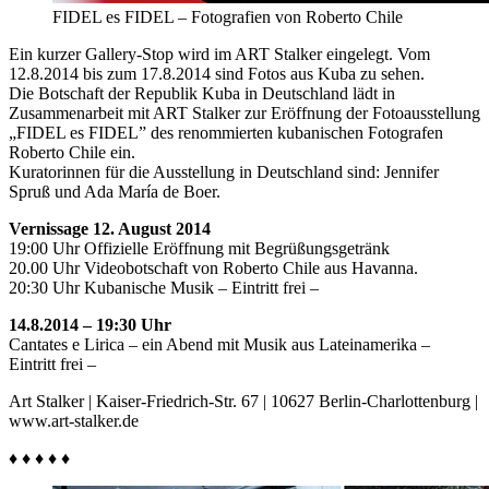
FIDEL es FIDEL – Fotografien von Roberto Chile
Ein kurzer Gallery-Stop wird im ART Stalker eingelegt. Vom
12.8.2014 bis zum 17.8.2014 sind Fotos aus Kuba zu sehen.
Die Botschaft der Republik Kuba in Deutschland lädt in
Zusammenarbeit mit ART Stalker zur Eröffnung der Fotoausstellung
„FIDEL es FIDEL” des renommierten kubanischen Fotografen
Roberto Chile ein.
Kuratorinnen für die Ausstellung in Deutschland sind: Jennifer
Spruß und Ada María de Boer.
Vernissage 12. August 2014
19:00 Uhr Offizielle Eröffnung mit Begrüßungsgetränk
20.00 Uhr Videobotschaft von Roberto Chile aus Havanna.
20:30 Uhr Kubanische Musik – Eintritt frei –
14.8.2014 – 19:30 Uhr
Cantates e Lirica – ein Abend mit Musik aus Lateinamerika –
Eintritt frei –
Art Stalker | Kaiser-Friedrich-Str. 67 | 10627 Berlin-Charlottenburg |
www.art-stalker.de
♦ ♦ ♦ ♦ ♦