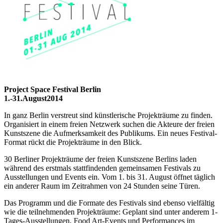
Project Space Festival Berlin
1.-31.August2014
In ganz Berlin verstreut sind künstlerische Projekträume zu finden.
Organisiert in einem freien Netzwerk suchen die Akteure der freien
Kunstszene die Aufmerksamkeit des Publikums. Ein neues Festival-
Format rückt die Projekträume in den Blick.
30 Berliner Projekträume der freien Kunstszene Berlins laden
während des erstmals stattfindenden gemeinsamen Festivals zu
Ausstellungen und Events ein. Vom 1. bis 31. August öffnet täglich
ein anderer Raum im Zeitrahmen von 24 Stunden seine Türen.
Das Programm und die Formate des Festivals sind ebenso vielfältig
wie die teilnehmenden Projekträume: Geplant sind unter anderem 1-
Tages-Ausstellungen, Food Art-Events und Performances im