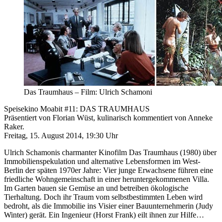
Das Traumhaus – Film: Ulrich Schamoni
Speisekino Moabit #11: DAS TRAUMHAUS
Präsentiert von Florian Wüst, kulinarisch kommentiert von Anneke
Raker.
Freitag, 15. August 2014, 19:30 Uhr
Ulrich Schamonis charmanter Kinofilm Das Traumhaus (1980) über
Immobilienspekulation und alternative Lebensformen im West-
Berlin der späten 1970er Jahre: Vier junge Erwachsene führen eine
friedliche Wohngemeinschaft in einer heruntergekommenen Villa.
Im Garten bauen sie Gemüse an und betreiben ökologische
Tierhaltung. Doch ihr Traum vom selbstbestimmten Leben wird
bedroht, als die Immobilie ins Visier einer Bauunternehmerin (Judy
Winter) gerät. Ein Ingenieur (Horst Frank) eilt ihnen zur Hilfe…