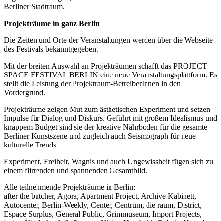
Berliner Stadtraum.
Projekträume in ganz Berlin
Die Zeiten und Orte der Veranstaltungen werden über die Webseite
des Festivals bekanntgegeben.
Mit der breiten Auswahl an Projekträumen schafft das PROJECT
SPACE FESTIVAL BERLIN eine neue Veranstaltungsplattform. Es
stellt die Leistung der Projektraum-BetreiberInnen in den
Vordergrund.
Projekträume zeigen Mut zum ästhetischen Experiment und setzen
Impulse für Dialog und Diskurs. Geführt mit großem Idealismus und
knappem Budget sind sie der kreative Nährboden für die gesamte
Berliner Kunstszene und zugleich auch Seismograph für neue
kulturelle Trends.
Experiment, Freiheit, Wagnis und auch Ungewissheit fügen sich zu
einem flirrenden und spannenden Gesamtbild.
Alle teilnehmende Projekträume in Berlin:
after the butcher, Agora, Apartment Project, Archive Kabinett,
Autocenter, Berlin-Weekly, Center, Centrum, die raum, District,
Espace Surplus, General Public, Grimmuseum, Import Projects,