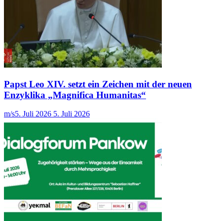
Papst Leo XIV. setzt ein Zeichen mit der neuen
Enzyklika „Magnifica Humanitas“
m/s
5. Juli 2026
5. Juli 2026