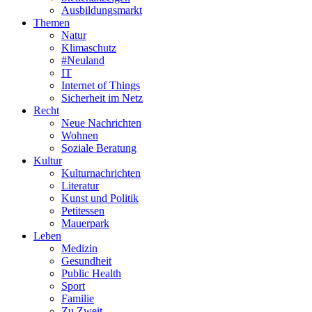
Ausbildungsmarkt
Themen
Natur
Klimaschutz
#Neuland
IT
Internet of Things
Sicherheit im Netz
Recht
Neue Nachrichten
Wohnen
Soziale Beratung
Kultur
Kulturnachrichten
Literatur
Kunst und Politik
Petitessen
Mauerpark
Leben
Medizin
Gesundheit
Public Health
Sport
Familie
Zu Zweit