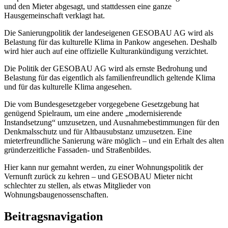
und den Mieter abgesagt, und stattdessen eine ganze
Hausgemeinschaft verklagt hat.
Die Sanierungpolitik der landeseigenen GESOBAU AG wird als
Belastung für das kulturelle Klima in Pankow angesehen. Deshalb
wird hier auch auf eine offizielle Kulturankündigung verzichtet.
Die Politik der GESOBAU AG wird als ernste Bedrohung und
Belastung für das eigentlich als familienfreundlich geltende Klima
und für das kulturelle Klima angesehen.
Die vom Bundesgesetzgeber vorgegebene Gesetzgebung hat
genügend Spielraum, um eine andere „modernisierende
Instandsetzung“ umzusetzen, und Ausnahmebestimmungen für den
Denkmalsschutz und für Altbausubstanz umzusetzen. Eine
mieterfreundliche Sanierung wäre möglich – und ein Erhalt des alten
gründerzeitliche Fassaden- und Straßenbildes.
Hier kann nur gemahnt werden, zu einer Wohnungspolitik der
Vernunft zurück zu kehren – und GESOBAU Mieter nicht
schlechter zu stellen, als etwas Mitglieder von
Wohnungsbaugenossenschaften.
Beitragsnavigation