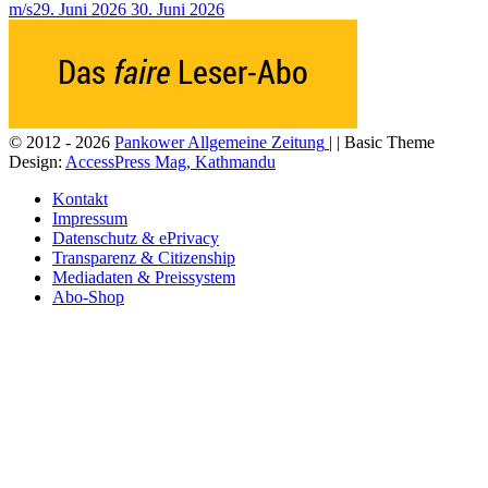
m/s
29. Juni 2026
30. Juni 2026
© 2012 - 2026
Pankower Allgemeine Zeitung
| | Basic Theme
Design:
AccessPress Mag, Kathmandu
Kontakt
Impressum
Datenschutz & ePrivacy
Transparenz & Citizenship
Mediadaten & Preissystem
Abo-Shop