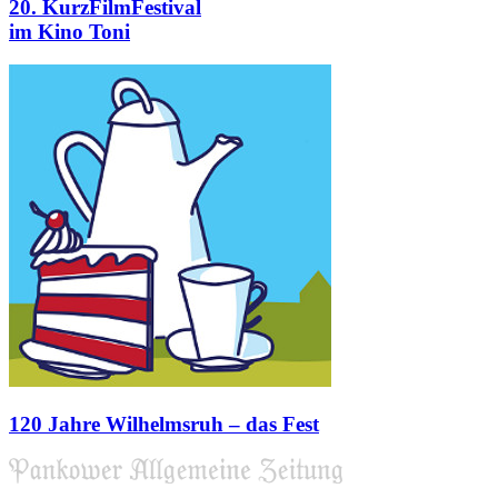
20. KurzFilmFestival
im Kino Toni
120 Jahre Wilhelmsruh – das Fest