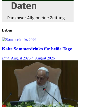
Leben
Kalte Sommerdrinks für heiße Tage
a/m
4. August 2026
4. August 2026