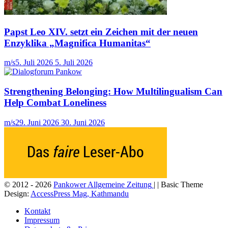
Papst Leo XIV. setzt ein Zeichen mit der neuen
Enzyklika „Magnifica Humanitas“
m/s
5. Juli 2026
5. Juli 2026
Strengthening Belonging: How Multilingualism Can
Help Combat Loneliness
m/s
29. Juni 2026
30. Juni 2026
© 2012 - 2026
Pankower Allgemeine Zeitung
| | Basic Theme
Design:
AccessPress Mag, Kathmandu
Kontakt
Impressum