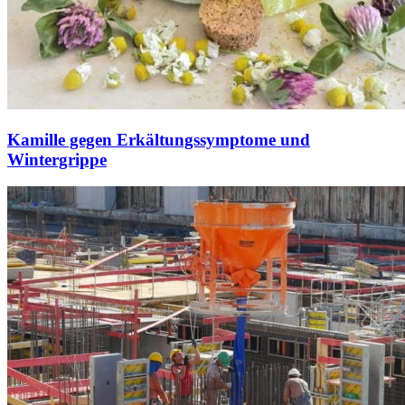
Kamille gegen Erkältungssymptome und
Wintergrippe