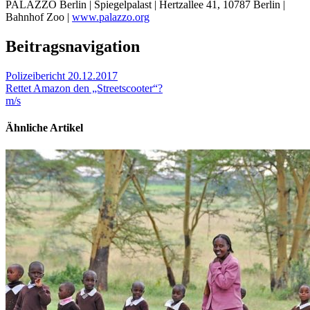
PALAZZO Berlin | Spiegelpalast | Hertzallee 41, 10787 Berlin |
Bahnhof Zoo |
www.palazzo.org
Beitragsnavigation
Polizeibericht 20.12.2017
Rettet Amazon den „Streetscooter“?
m/s
Ähnliche Artikel