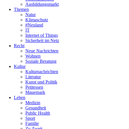
Ausbildungsmarkt
Themen
Natur
Klimaschutz
#Neuland
IT
Internet of Things
Sicherheit im Netz
Recht
Neue Nachrichten
Wohnen
Soziale Beratung
Kultur
Kulturnachrichten
Literatur
Kunst und Politik
Petitessen
Mauerpark
Leben
Medizin
Gesundheit
Public Health
Sport
Familie
Zu Zweit