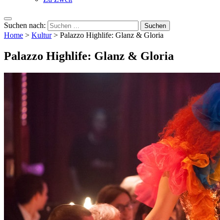
Suchen nach:
Home
>
Kultur
>
Palazzo Highlife: Glanz & Gloria
Palazzo Highlife: Glanz & Gloria