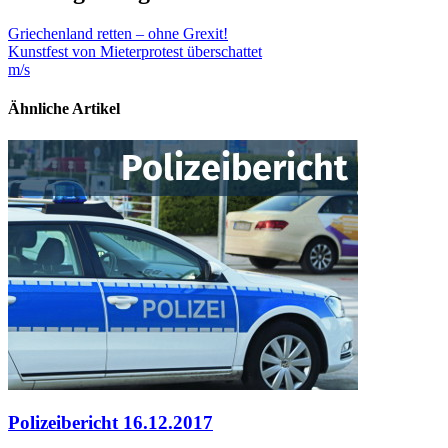
Griechenland retten – ohne Grexit!
Kunstfest von Mieterprotest überschattet
m/s
Ähnliche Artikel
Polizeibericht 16.12.2017