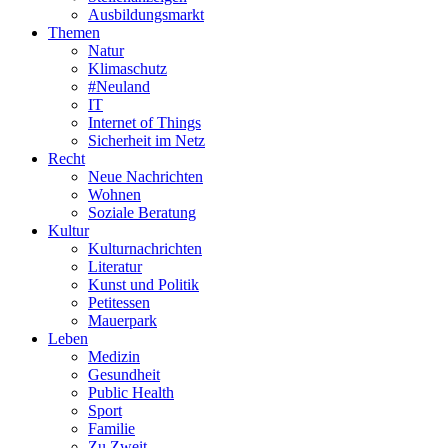
Ausbildungsmarkt
Themen
Natur
Klimaschutz
#Neuland
IT
Internet of Things
Sicherheit im Netz
Recht
Neue Nachrichten
Wohnen
Soziale Beratung
Kultur
Kulturnachrichten
Literatur
Kunst und Politik
Petitessen
Mauerpark
Leben
Medizin
Gesundheit
Public Health
Sport
Familie
Zu Zweit