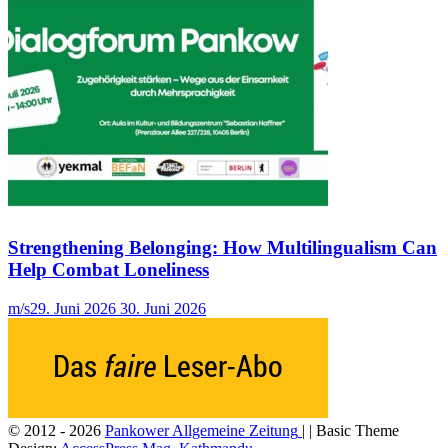
Strengthening Belonging: How Multilingualism Can
Help Combat Loneliness
m/s
29. Juni 2026
30. Juni 2026
© 2012 - 2026
Pankower Allgemeine Zeitung
| | Basic Theme