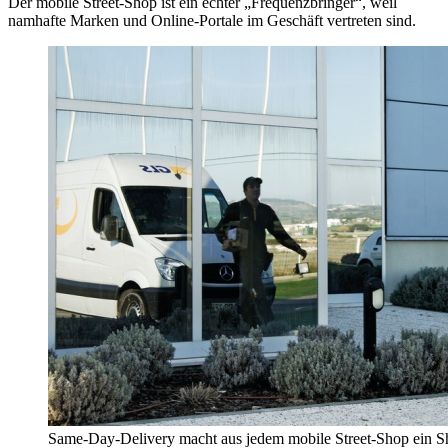
Der mobile Street-Shop ist ein echter „Frequenzbringer“, weil
namhafte Marken und Online-Portale im Geschäft vertreten sind.
Same-Day-Delivery macht aus jedem mobile Street-Shop ein S