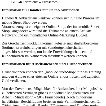
GLS-Kurierdienst – Pressefoto
Information für Händler mit Online-Ambitionen
Händler & Anbieter aus Pankow können sich für eine Präsenz im
mobile Street-Shop bewerben.
Voraussetzung ist ein eigener Online-Shop, der im „mobile Street-
Shop“ angedockt wird und die Teilnahme an einem Affiliate
Netzwerk und ein monatliches Online-Marketing Budget.
Zur Geschäftsentwicklung können gebiets- und straßenbezogene
Sortimentsvereinbarungen mit Standortgemeinschaften
abgeschlossen werden, um lokale Entwicklungschancen und
Kundennutzen im Nahbereich maximiert werden können.
Informationen für Arbeitssuchende und Gründer-/Innen
Gründer-/innen können den „mobile-Street-Shop“ für das Training
und den Aufbau eines eigenen Online-Shops nutzen und zugleich
Geld verdienen.
Von der Zuverdienst-Möglichkeit für Aufstocker, über Minijobs bis
zu befristeten Verträgen gibt es individuelle Möglichkeiten zur
Arbeit ´(Mindestlohn – 50% Frauenquote). Nach mindestens
halbjähriger Beschäftigung bestehen gute Vermittlungschancen für
Tätigkeiten in Logistik, Handel, ECommerce und Kundenservice.