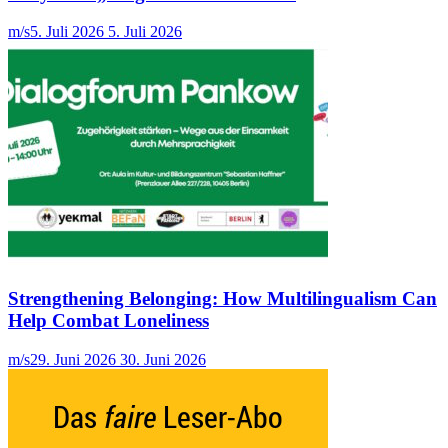
m/s
5. Juli 2026
5. Juli 2026
Strengthening Belonging: How Multilingualism Can
Help Combat Loneliness
m/s
29. Juni 2026
30. Juni 2026