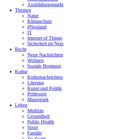
Ausbildungsmarkt
Themen
Natur
Klimaschutz
#Neuland
IT
Internet of Things
Sicherheit im Netz
Recht
Neue Nachrichten
Wohnen
Soziale Beratung
Kultur
Kulturnachrichten
Literatur
Kunst und Politik
Petitessen
Mauerpark
Leben
Medizin
Gesundheit
Public Health
Sport
Familie
Zu Zweit