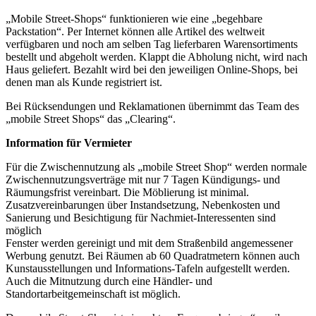
„Mobile Street-Shops“ funktionieren wie eine „begehbare
Packstation“. Per Internet können alle Artikel des weltweit
verfügbaren und noch am selben Tag lieferbaren Warensortiments
bestellt und abgeholt werden. Klappt die Abholung nicht, wird nach
Haus geliefert. Bezahlt wird bei den jeweiligen Online-Shops, bei
denen man als Kunde registriert ist.
Bei Rücksendungen und Reklamationen übernimmt das Team des
„mobile Street Shops“ das „Clearing“.
Information für Vermieter
Für die Zwischennutzung als „mobile Street Shop“ werden normale
Zwischennutzungsverträge mit nur 7 Tagen Kündigungs- und
Räumungsfrist vereinbart. Die Möblierung ist minimal.
Zusatzvereinbarungen über Instandsetzung, Nebenkosten und
Sanierung und Besichtigung für Nachmiet-Interessenten sind
möglich
Fenster werden gereinigt und mit dem Straßenbild angemessener
Werbung genutzt. Bei Räumen ab 60 Quadratmetern können auch
Kunstausstellungen und Informations-Tafeln aufgestellt werden.
Auch die Mitnutzung durch eine Händler- und
Standortarbeitgemeinschaft ist möglich.