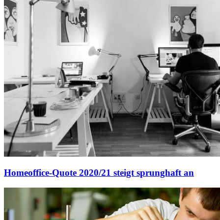
Homeoffice-Quote 2020/21 steigt sprunghaft an