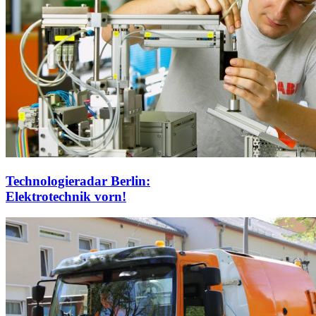
Technologieradar Berlin:
Elektrotechnik vorn!