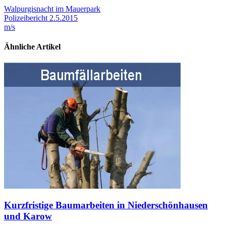
Walpurgisnacht im Mauerpark
Polizeibericht 2.5.2015
m/s
Ähnliche Artikel
Kurzfristige Baumarbeiten in Niederschönhausen
und Karow