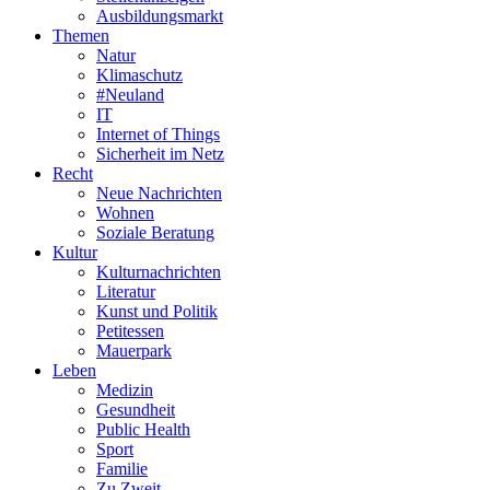
Ausbildungsmarkt
Themen
Natur
Klimaschutz
#Neuland
IT
Internet of Things
Sicherheit im Netz
Recht
Neue Nachrichten
Wohnen
Soziale Beratung
Kultur
Kulturnachrichten
Literatur
Kunst und Politik
Petitessen
Mauerpark
Leben
Medizin
Gesundheit
Public Health
Sport
Familie
Zu Zweit