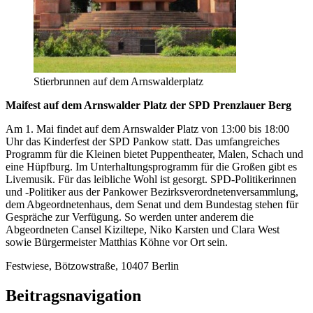
Stierbrunnen auf dem Arnswalderplatz
Maifest auf dem Arnswalder Platz der SPD Prenzlauer Berg
Am 1. Mai findet auf dem Arnswalder Platz von 13:00 bis 18:00
Uhr das Kinderfest der SPD Pankow statt. Das umfangreiches
Programm für die Kleinen bietet Puppentheater, Malen, Schach und
eine Hüpfburg. Im Unterhaltungsprogramm für die Großen gibt es
Livemusik. Für das leibliche Wohl ist gesorgt. SPD-Politikerinnen
und -Politiker aus der Pankower Bezirksverordnetenversammlung,
dem Abgeordnetenhaus, dem Senat und dem Bundestag stehen für
Gespräche zur Verfügung. So werden unter anderem die
Abgeordneten Cansel Kiziltepe, Niko Karsten und Clara West
sowie Bürgermeister Matthias Köhne vor Ort sein.
Festwiese, Bötzowstraße, 10407 Berlin
Beitragsnavigation