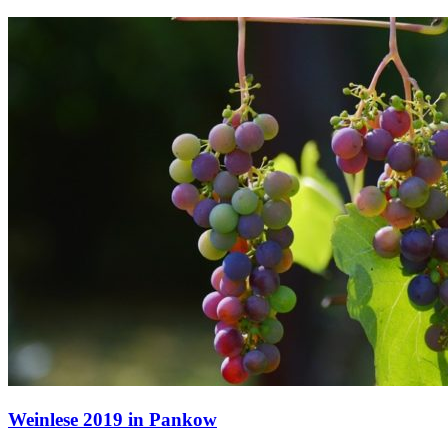
Weinlese 2019 in Pankow