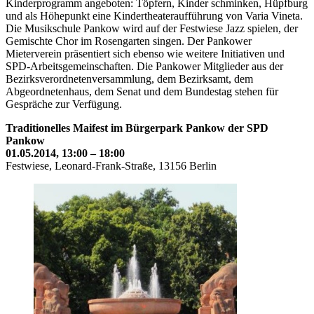
Kinderprogramm angeboten: Töpfern, Kinder schminken, Hüpfburg
und als Höhepunkt eine Kindertheateraufführung von Varia Vineta.
Die Musikschule Pankow wird auf der Festwiese Jazz spielen, der
Gemischte Chor im Rosengarten singen. Der Pankower
Mieterverein präsentiert sich ebenso wie weitere Initiativen und
SPD-Arbeitsgemeinschaften. Die Pankower Mitglieder aus der
Bezirksverordnetenversammlung, dem Bezirksamt, dem
Abgeordnetenhaus, dem Senat und dem Bundestag stehen für
Gespräche zur Verfügung.
Traditionelles Maifest im Bürgerpark Pankow der SPD
Pankow
01.05.2014, 13:00 – 18:00
Festwiese, Leonard-Frank-Straße, 13156 Berlin