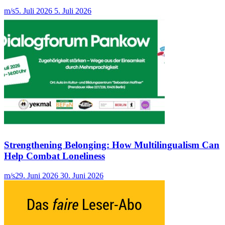
m/s
5. Juli 2026
5. Juli 2026
Strengthening Belonging: How Multilingualism Can
Help Combat Loneliness
m/s
29. Juni 2026
30. Juni 2026