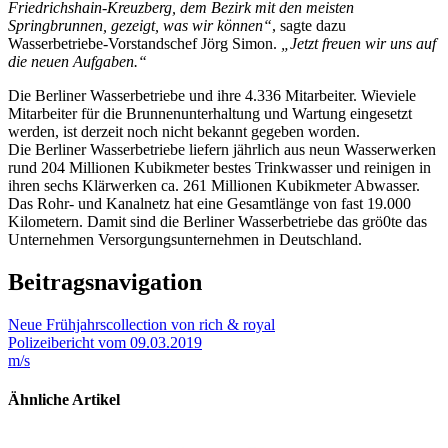
Friedrichshain-Kreuzberg, dem Bezirk mit den meisten
Springbrunnen, gezeigt, was wir können“
, sagte dazu
Wasserbetriebe-Vorstandschef Jörg Simon.
„Jetzt freuen wir uns auf
die neuen Aufgaben.“
Die Berliner Wasserbetriebe und ihre 4.336 Mitarbeiter. Wieviele
Mitarbeiter für die Brunnenunterhaltung und Wartung eingesetzt
werden, ist derzeit noch nicht bekannt gegeben worden.
Die Berliner Wasserbetriebe liefern jährlich aus neun Wasserwerken
rund 204 Millionen Kubikmeter bestes Trinkwasser und reinigen in
ihren sechs Klärwerken ca. 261 Millionen Kubikmeter Abwasser.
Das Rohr- und Kanalnetz hat eine Gesamtlänge von fast 19.000
Kilometern. Damit sind die Berliner Wasserbetriebe das grö0te das
Unternehmen Versorgungsunternehmen in Deutschland.
Beitragsnavigation
Neue Frühjahrscollection von rich & royal
Polizeibericht vom 09.03.2019
m/s
Ähnliche Artikel