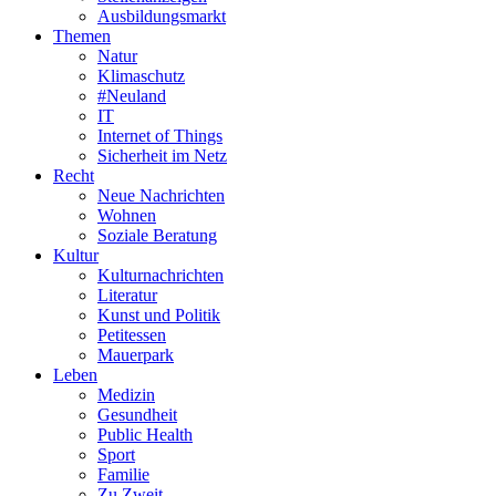
Ausbildungsmarkt
Themen
Natur
Klimaschutz
#Neuland
IT
Internet of Things
Sicherheit im Netz
Recht
Neue Nachrichten
Wohnen
Soziale Beratung
Kultur
Kulturnachrichten
Literatur
Kunst und Politik
Petitessen
Mauerpark
Leben
Medizin
Gesundheit
Public Health
Sport
Familie
Zu Zweit