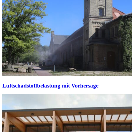
Luftschadstoffbelastung mit Vorhersage