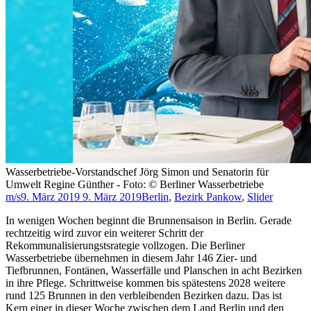
Wasserbetriebe-Vorstandschef Jörg Simon und Senatorin für
Umwelt Regine Günther - Foto: © Berliner Wasserbetriebe
m/s
9. März 2019
9. März 2019
Berlin
,
Bezirk Pankow
,
Slider
In wenigen Wochen beginnt die Brunnensaison in Berlin. Gerade
rechtzeitig wird zuvor ein weiterer Schritt der
Rekommunalisierungstsrategie vollzogen. Die Berliner
Wasserbetriebe übernehmen in diesem Jahr 146 Zier- und
Tiefbrunnen, Fontänen, Wasserfälle und Planschen in acht Bezirken
in ihre Pflege. Schrittweise kommen bis spätestens 2028 weitere
rund 125 Brunnen in den verbleibenden Bezirken dazu. Das ist
Kern einer in dieser Woche zwischen dem Land Berlin und den