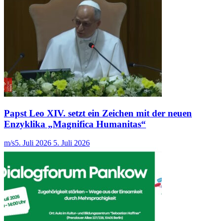
Papst Leo XIV. setzt ein Zeichen mit der neuen
Enzyklika „Magnifica Humanitas“
m/s
5. Juli 2026
5. Juli 2026