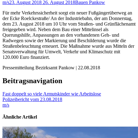
m/s
23. August 2018
26. August 2018
Bauen Pankow
Für mehr Verkehrssicherheit sorgt ein neuer Fußgängerüberweg an
der Ecke Roelckestraße/ An der Industriebahn, der am Donnerstag,
dem 23. August 2018 um 10 Uhr vom Straßen- und Grünflächenamt
freigegeben wird. Neben dem Bau einer Mittelinsel als
Querungshilfe, Anpassungen an den vorhandenen Geh- und
Radwegen sowie der Markierung und Beschilderung wurde die
Straßenbeleuchtung erneuert. Die Maßnahme wurde aus Mitteln der
Senatsverwaltung für Umwelt, Verkehr und Klimaschutz mit
120.000 Euro finanziert.
Pressemitteilung Bezirksamt Pankow | 22.08.2018
Beitragsnavigation
Fast doppelt so viele Armutskinder wie Arbeitslose
Polizeibericht vom 23.08.2018
m/s
Ähnliche Artikel