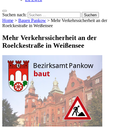
Suchen nach:
Home
>
Bauen Pankow
>
Mehr Verkehrssicherheit an der
Roelckestraße in Weißensee
Mehr Verkehrssicherheit an der
Roelckestraße in Weißensee