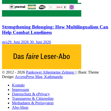
Strengthening Belonging: How Multilingualism Can
Help Combat Loneliness
m/s
29. Juni 2026
30. Juni 2026
© 2012 - 2026
Pankower Allgemeine Zeitung
| | Basic Theme
Design:
AccessPress Mag, Kathmandu
Kontakt
Impressum
Datenschutz & ePrivacy
Transparenz & Citizenship
Mediadaten & Preissystem
Abo-Shop