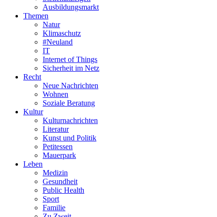
Ausbildungsmarkt
Themen
Natur
Klimaschutz
#Neuland
IT
Internet of Things
Sicherheit im Netz
Recht
Neue Nachrichten
Wohnen
Soziale Beratung
Kultur
Kulturnachrichten
Literatur
Kunst und Politik
Petitessen
Mauerpark
Leben
Medizin
Gesundheit
Public Health
Sport
Familie
Zu Zweit