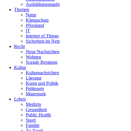
Ausbildungsmarkt
Themen
Natur
Klimaschutz
#Neuland
IT
Internet of Things
Sicherheit im Netz
Recht
Neue Nachrichten
Wohnen
Soziale Beratung
Kultur
Kulturnachrichten
Literatur
Kunst und Politik
Petitessen
Mauerpark
Leben
Medizin
Gesundheit
Public Health
Sport
Familie
Zu Zweit