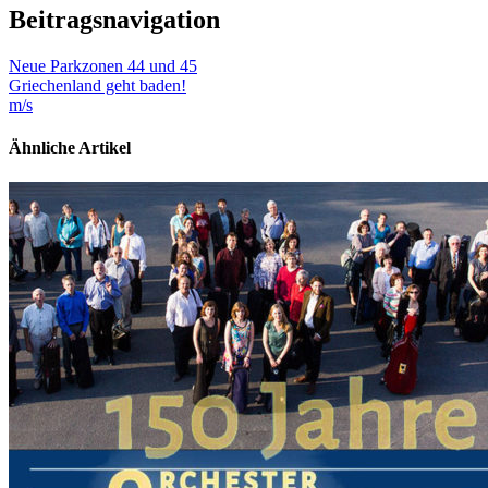
Beitragsnavigation
Neue Parkzonen 44 und 45
Griechenland geht baden!
m/s
Ähnliche Artikel