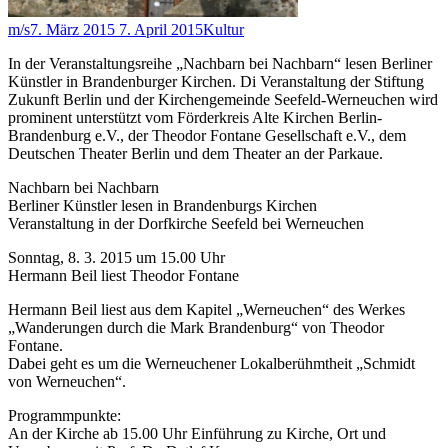
m/s
7. März 2015
7. April 2015
Kultur
In der Veranstaltungsreihe „Nachbarn bei Nachbarn“ lesen Berliner
Künstler in Brandenburger Kirchen. Di Veranstaltung der Stiftung
Zukunft Berlin und der Kirchengemeinde Seefeld-Werneuchen wird
prominent unterstützt vom Förderkreis Alte Kirchen Berlin-
Brandenburg e.V., der Theodor Fontane Gesellschaft e.V., dem
Deutschen Theater Berlin und dem Theater an der Parkaue.
Nachbarn bei Nachbarn
Berliner Künstler lesen in Brandenburgs Kirchen
Veranstaltung in der Dorfkirche Seefeld bei Werneuchen
Sonntag, 8. 3. 2015 um 15.00 Uhr
Hermann Beil liest Theodor Fontane
Hermann Beil liest aus dem Kapitel „Werneuchen“ des Werkes
„Wanderungen durch die Mark Brandenburg“ von Theodor
Fontane.
Dabei geht es um die Werneuchener Lokalberühmtheit „Schmidt
von Werneuchen“.
Programmpunkte:
An der Kirche ab 15.00 Uhr Einführung zu Kirche, Ort und