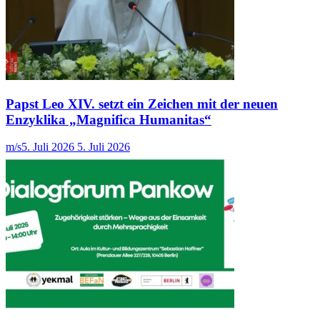
Papst Leo XIV. setzt ein Zeichen mit der neuen
Enzyklika „Magnifica Humanitas“
m/s
5. Juli 2026
5. Juli 2026