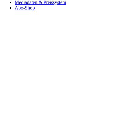
Mediadaten & Preissystem
Abo-Shop