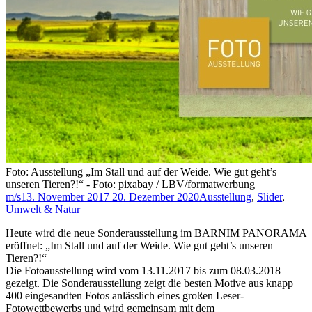
Foto: Ausstellung „Im Stall und auf der Weide. Wie gut geht’s
unseren Tieren?!“ - Foto: pixabay / LBV/formatwerbung
m/s
13. November 2017
20. Dezember 2020
Ausstellung
,
Slider
,
Umwelt & Natur
Heute wird die neue Sonderausstellung im BARNIM PANORAMA
eröffnet: „Im Stall und auf der Weide. Wie gut geht’s unseren
Tieren?!“
Die Fotoausstellung wird vom 13.11.2017 bis zum 08.03.2018
gezeigt. Die Sonderausstellung zeigt die besten Motive aus knapp
400 eingesandten Fotos anlässlich eines großen Leser-
Fotowettbewerbs und wird gemeinsam mit dem