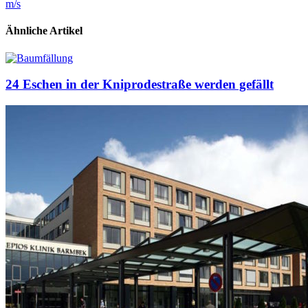
m/s
Ähnliche Artikel
24 Eschen in der Kniprodestraße werden gefällt