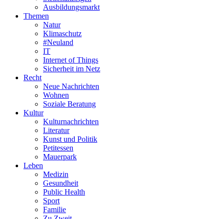
Ausbildungsmarkt
Themen
Natur
Klimaschutz
#Neuland
IT
Internet of Things
Sicherheit im Netz
Recht
Neue Nachrichten
Wohnen
Soziale Beratung
Kultur
Kulturnachrichten
Literatur
Kunst und Politik
Petitessen
Mauerpark
Leben
Medizin
Gesundheit
Public Health
Sport
Familie
Zu Zweit