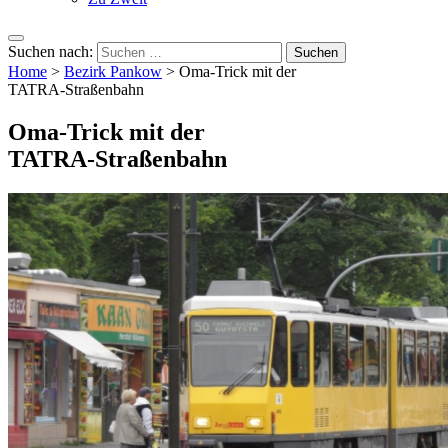
Suchen nach:
Home
>
Bezirk Pankow
>
Oma-Trick mit der
TATRA-Straßenbahn
Oma-Trick mit der
TATRA-Straßenbahn