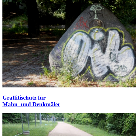
Graffitischutz für
Mahn- und Denkmäler