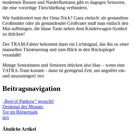
modernen Bussen und Niederflurtrams gibt es dagegen Sensoren,
die eine vorzeitige Türschließung verhindern.
Wie funktioniert nun der Oma-Trick? Ganz einfach: als gestandene
Großmutter oder als gestandender Großvater muß man einfach den
Mut aufbringen, die blaue Taste neben dem Kinderwagen-Symbol
zu drücken!
Der TRAM-Fahrer bekommt dann ein Lichtsignal, das ihn zu einer
manuellen Türsteuerung und zum Blick in den Rückspiegel
veranlaßt!
Mutige Seniorinnen und Senioren drücken also blau – wenn eine
TATRA-Tram kommt – dann ist genügend Zeit, um angstfrei ein-
und auszusteigen! m/s
Beitragsnavigation
„Best of Pankow“ gesucht!
Denkmal des Monats:
Tor im Bürgerpark
m/s
Ähnliche Artikel