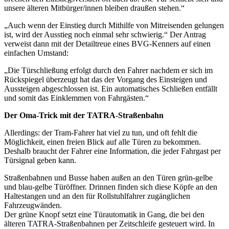
unsere älteren Mitbürger/innen bleiben draußen stehen.“
„Auch wenn der Einstieg durch Mithilfe von Mitreisenden gelungen
ist, wird der Ausstieg noch einmal sehr schwierig.“ Der Antrag
verweist dann mit der Detailtreue eines BVG-Kenners auf einen
einfachen Umstand:
„Die Türschließung erfolgt durch den Fahrer nachdem er sich im
Rückspiegel überzeugt hat das der Vorgang des Einsteigen und
Aussteigen abgeschlossen ist. Ein automatisches Schließen entfällt
und somit das Einklemmen von Fahrgästen.“
Der Oma-Trick mit der TATRA-Straßenbahn
Allerdings: der Tram-Fahrer hat viel zu tun, und oft fehlt die
Möglichkeit, einen freien Blick auf alle Türen zu bekommen.
Deshalb braucht der Fahrer eine Information, die jeder Fahrgast per
Türsignal geben kann.
Straßenbahnen und Busse haben außen an den Türen grün-gelbe
und blau-gelbe Türöffner. Drinnen finden sich diese Köpfe an den
Haltestangen und an den für Rollstuhlfahrer zugänglichen
Fahrzeugwänden.
Der grüne Knopf setzt eine Türautomatik in Gang, die bei den
älteren TATRA-Straßenbahnen per Zeitschleife gesteuert wird. In