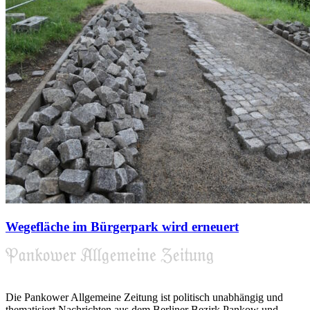
Wegefläche im Bürgerpark wird erneuert
Die Pankower Allgemeine Zeitung ist politisch unabhängig und
thematisiert Nachrichten aus dem Berliner Bezirk Pankow und