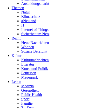
Ausbildungsmarkt
Themen
Natur
Klimaschutz
#Neuland
IT
Internet of Things
Sicherheit im Netz
Recht
Neue Nachrichten
Wohnen
Soziale Beratung
Kultur
Kulturnachrichten
Literatur
Kunst und Politik
Petitessen
Mauerpark
Leben
Medizin
Gesundheit
Public Health
Sport
Familie
Zu Zweit