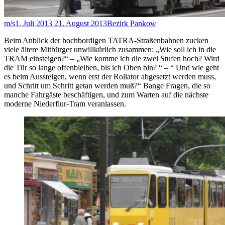
m/s
1. Juli 2013
21. August 2013
Bezirk Pankow
Beim Anblick der hochbordigen TATRA-Straßenbahnen zucken
viele ältere Mitbürger unwillkürlich zusammen: „Wie soll ich in die
TRAM einsteigen?“ – „Wie komme ich die zwei Stufen hoch? Wird
die Tür so lange offenbleiben, bis ich Oben bin? “ – “ Und wie geht
es beim Aussteigen, wenn erst der Rollator abgesetzt werden muss,
und Schritt um Schritt getan werden muß?“ Bange Fragen, die so
manche Fahrgäste beschäftigen, und zum Warten auf die nächste
moderne Niederflur-Tram veranlassen.