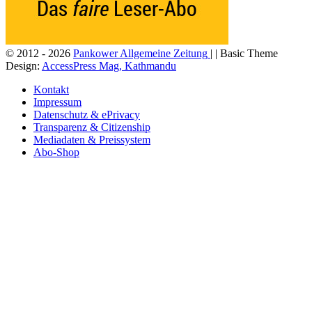
© 2012 - 2026
Pankower Allgemeine Zeitung
| | Basic Theme
Design:
AccessPress Mag, Kathmandu
Kontakt
Impressum
Datenschutz & ePrivacy
Transparenz & Citizenship
Mediadaten & Preissystem
Abo-Shop