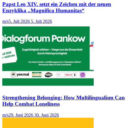
Papst Leo XIV. setzt ein Zeichen mit der neuen
Enzyklika „Magnifica Humanitas“
m/s
5. Juli 2026
5. Juli 2026
Strengthening Belonging: How Multilingualism Can
Help Combat Loneliness
m/s
29. Juni 2026
30. Juni 2026