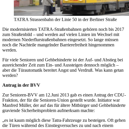
TATRA Strassenbahn der Linie 50 in der Berliner Straße
Die modernisierten TATRA-Straßenbahnen gehören noch bis 2017
zum Straßenbild – und werden auf vielen Linien im Wechsel mit
modernen Niederflurstraßenbahnen eingesetzt. So lange müssen
noch die Nachteile mangelnder Barrierefreiheit hingenommen
werden.
Für viele Senioren und Gehbehinderte ist der Auf- und Abstieg bei
ausreichender Zeit zum Ein- und Aussteigen dennoch möglich –
aber die Türautomatik bereitet Angst und Verdruß. Was kann getan
werden?
Antrag in der BVV
Zur Senioren-BVV am 12.Juni 2013 gab es einen Antrag der CDU-
Fraktion, der für die Senioren-Union gestellt wurde. Initiator war
Manfred Müller, der auf das für ältere Mitbürger und Gehbehinderte
graviende Sicherheitsproblem aufmerksam machte:
„es ist kaum möglich diese Tatra-Fahrzeuge zu besteigen. Oft gehen
die Türen während des Einstiegversuches zu und nach einem