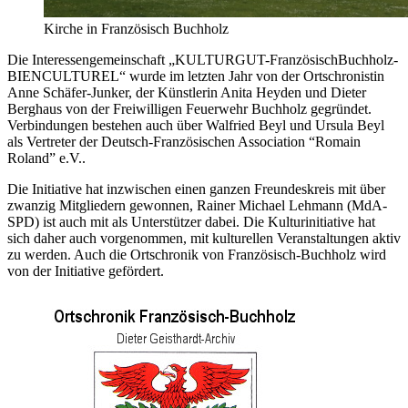
Kirche in Französisch Buchholz
Die Interessengemeinschaft „KULTURGUT-FranzösischBuchholz-
BIENCULTUREL“ wurde im letzten Jahr von der Ortschronistin
Anne Schäfer-Junker, der Künstlerin Anita Heyden und Dieter
Berghaus von der Freiwilligen Feuerwehr Buchholz gegründet.
Verbindungen bestehen auch über Walfried Beyl und Ursula Beyl
als Vertreter der Deutsch-Französischen Association “Romain
Roland” e.V..
Die Initiative hat inzwischen einen ganzen Freundeskreis mit über
zwanzig Mitgliedern gewonnen, Rainer Michael Lehmann (MdA-
SPD) ist auch mit als Unterstützer dabei. Die Kulturinitiative hat
sich daher auch vorgenommen, mit kulturellen Veranstaltungen aktiv
zu werden. Auch die Ortschronik von Französisch-Buchholz wird
von der Initiative gefördert.