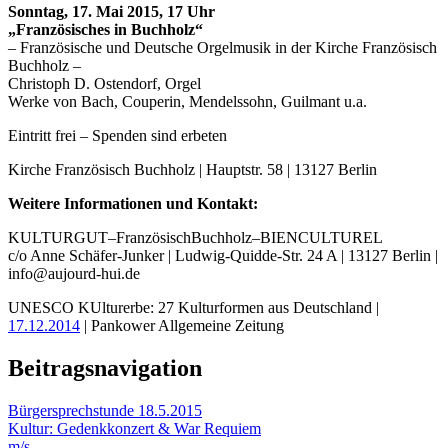
Sonntag, 17. Mai 2015, 17 Uhr
„Französisches in Buchholz“
– Französische und Deutsche Orgelmusik in der Kirche Französisch
Buchholz –
Christoph D. Ostendorf, Orgel
Werke von Bach, Couperin, Mendelssohn, Guilmant u.a.
Eintritt frei – Spenden sind erbeten
Kirche Französisch Buchholz | Hauptstr. 58 | 13127 Berlin
Weitere Informationen und Kontakt:
KULTURGUT–FranzösischBuchholz–BIENCULTUREL
c/o Anne Schäfer-Junker | Ludwig-Quidde-Str. 24 A | 13127 Berlin |
info@aujourd-hui.de
UNESCO KUlturerbe: 27 Kulturformen aus Deutschland |
17.12.2014
| Pankower Allgemeine Zeitung
Beitragsnavigation
Bürgersprechstunde 18.5.2015
Kultur: Gedenkkonzert & War Requiem
m/s