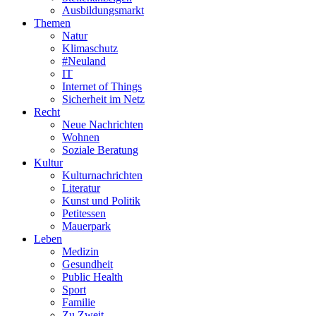
Ausbildungsmarkt
Themen
Natur
Klimaschutz
#Neuland
IT
Internet of Things
Sicherheit im Netz
Recht
Neue Nachrichten
Wohnen
Soziale Beratung
Kultur
Kulturnachrichten
Literatur
Kunst und Politik
Petitessen
Mauerpark
Leben
Medizin
Gesundheit
Public Health
Sport
Familie
Zu Zweit