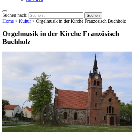
Suchen nach:
Home
>
Kultur
>
Orgelmusik in der Kirche Französisch Buchholz
Orgelmusik in der Kirche Französisch
Buchholz