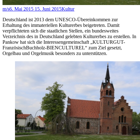
m/s
6. Mai 2015
15. Juni 2015
Kultur
Deutschland ist 2013 dem UNESCO-Übereinkommen zur
Erhaltung des immateriellen Kulturerbes beigetreten. Damit
verpflichteten sich die staatlichen Stellen, ein bundesweites
Verzeichnis des in Deutschland gelebten Kulturerbes zu erstellen. In
Pankow hat sich die Interessengemeinschaft „KULTURGUT-
FranzösischBuchholz-BIENCULTUREL“ zum Ziel gesetzt,
Orgelbau und Orgelmusik besonders zu unterstützen.