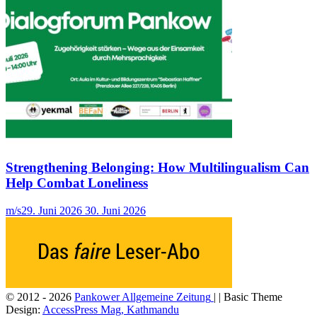
Strengthening Belonging: How Multilingualism Can
Help Combat Loneliness
m/s
29. Juni 2026
30. Juni 2026
© 2012 - 2026
Pankower Allgemeine Zeitung
| | Basic Theme
Design:
AccessPress Mag, Kathmandu