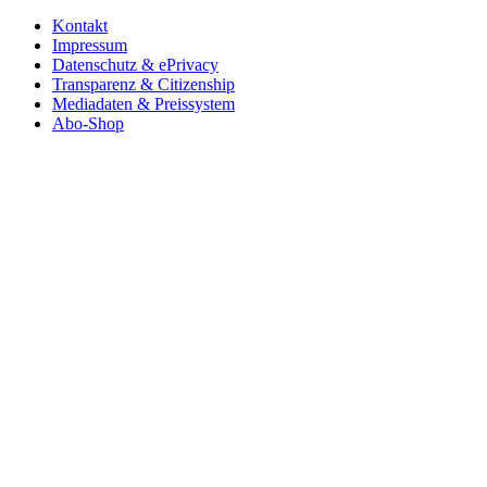
Kontakt
Impressum
Datenschutz & ePrivacy
Transparenz & Citizenship
Mediadaten & Preissystem
Abo-Shop