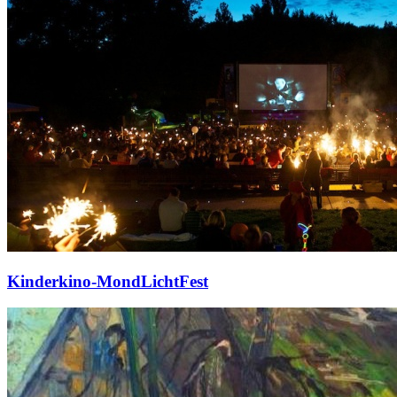
Kinderkino-MondLichtFest