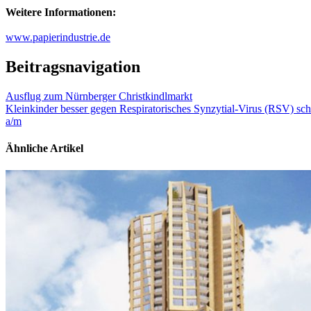
Weitere Informationen:
www.papierindustrie.de
Beitragsnavigation
Ausflug zum Nürnberger Christkindlmarkt
Kleinkinder besser gegen Respiratorisches Synzytial-Virus (RSV) sch
a/m
Ähnliche Artikel