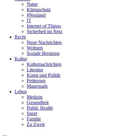
Natur
Klimaschutz
#Neuland
IT
Internet of Things
Sicherheit im Netz
Recht
Neue Nachrichten
Wohnen
Soziale Beratung
Kultur
Kulturnachrichten
Literatur
Kunst und Politik
Petitessen
Mauerpark
Leben
Medizin
Gesundheit
Public Health
Sport
Familie
Zu Zweit