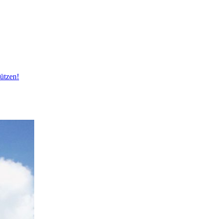
ützen!