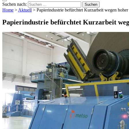
Suchen nach:
Home
>
Aktuell
>
Papierindustrie befürchtet Kurzarbeit wegen hoher
Papierindustrie befürchtet Kurzarbeit we