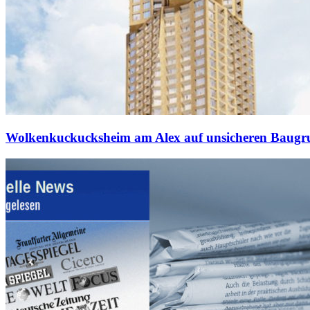
Wolkenkuckucksheim am Alex auf unsicheren Baugr