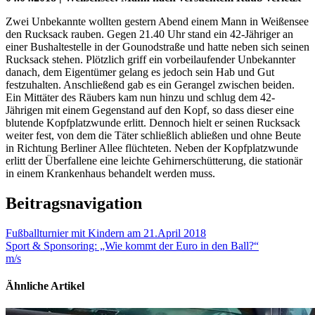
Zwei Unbekannte wollten gestern Abend einem Mann in Weißensee
den Rucksack rauben. Gegen 21.40 Uhr stand ein 42-Jähriger an
einer Bushaltestelle in der Gounodstraße und hatte neben sich seinen
Rucksack stehen. Plötzlich griff ein vorbeilaufender Unbekannter
danach, dem Eigentümer gelang es jedoch sein Hab und Gut
festzuhalten. Anschließend gab es ein Gerangel zwischen beiden.
Ein Mittäter des Räubers kam nun hinzu und schlug dem 42-
Jährigen mit einem Gegenstand auf den Kopf, so dass dieser eine
blutende Kopfplatzwunde erlitt. Dennoch hielt er seinen Rucksack
weiter fest, von dem die Täter schließlich abließen und ohne Beute
in Richtung Berliner Allee flüchteten. Neben der Kopfplatzwunde
erlitt der Überfallene eine leichte Gehirnerschütterung, die stationär
in einem Krankenhaus behandelt werden muss.
Beitragsnavigation
Fußballturnier mit Kindern am 21.April 2018
Sport & Sponsoring: „Wie kommt der Euro in den Ball?“
m/s
Ähnliche Artikel