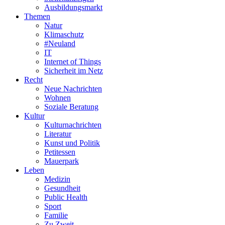
Ausbildungsmarkt
Themen
Natur
Klimaschutz
#Neuland
IT
Internet of Things
Sicherheit im Netz
Recht
Neue Nachrichten
Wohnen
Soziale Beratung
Kultur
Kulturnachrichten
Literatur
Kunst und Politik
Petitessen
Mauerpark
Leben
Medizin
Gesundheit
Public Health
Sport
Familie
Zu Zweit