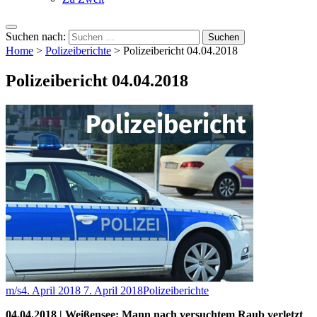
Suchen nach:
Home
>
Polizeiberichte
>
Polizeibericht 04.04.2018
Polizeibericht 04.04.2018
m/s
4. April 2018
7. April 2018
Polizeiberichte
04.04.2018 | Weißensee: Mann nach versuchtem Raub verletzt