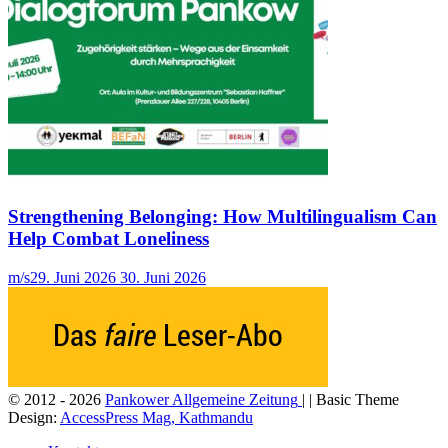
Strengthening Belonging: How Multilingualism Can
Help Combat Loneliness
m/s
29. Juni 2026
30. Juni 2026
© 2012 - 2026
Pankower Allgemeine Zeitung
| | Basic Theme
Design:
AccessPress Mag, Kathmandu