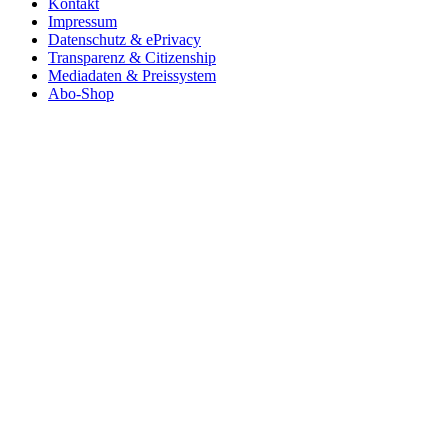
Kontakt
Impressum
Datenschutz & ePrivacy
Transparenz & Citizenship
Mediadaten & Preissystem
Abo-Shop