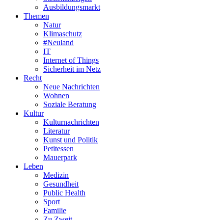
Ausbildungsmarkt
Themen
Natur
Klimaschutz
#Neuland
IT
Internet of Things
Sicherheit im Netz
Recht
Neue Nachrichten
Wohnen
Soziale Beratung
Kultur
Kulturnachrichten
Literatur
Kunst und Politik
Petitessen
Mauerpark
Leben
Medizin
Gesundheit
Public Health
Sport
Familie
Zu Zweit