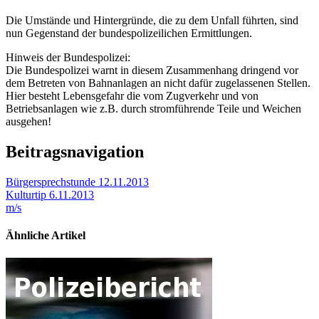
Die Umstände und Hintergründe, die zu dem Unfall führten, sind
nun Gegenstand der bundespolizeilichen Ermittlungen.
Hinweis der Bundespolizei:
Die Bundespolizei warnt in diesem Zusammenhang dringend vor
dem Betreten von Bahnanlagen an nicht dafür zugelassenen Stellen.
Hier besteht Lebensgefahr die vom Zugverkehr und von
Betriebsanlagen wie z.B. durch stromführende Teile und Weichen
ausgehen!
Beitragsnavigation
Bürgersprechstunde 12.11.2013
Kulturtip 6.11.2013
m/s
Ähnliche Artikel