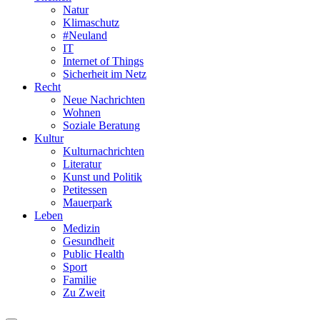
Natur
Klimaschutz
#Neuland
IT
Internet of Things
Sicherheit im Netz
Recht
Neue Nachrichten
Wohnen
Soziale Beratung
Kultur
Kulturnachrichten
Literatur
Kunst und Politik
Petitessen
Mauerpark
Leben
Medizin
Gesundheit
Public Health
Sport
Familie
Zu Zweit