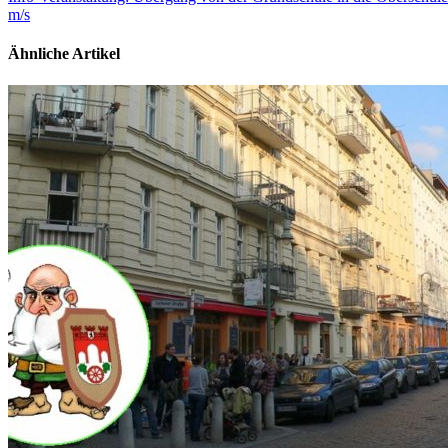
m/s
Ähnliche Artikel