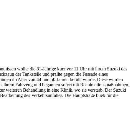
ntnissen wollte die 81-Jährige kurz vor 11 Uhr mit ihrem Suzuki das
ckzaun der Tankstelle und prallte gegen die Fassade eines
innen im Alter von 44 und 50 Jahren befüllt wurde. Diese wurden
ge aus ihrem Fahrzeug und begannen sofort mit Reanimationsmaßnahmen,
zur weiteren Behandlung in eine Klinik, wo sie verstarb. Der Suzuki
 Bearbeitung des Verkehrsunfalles. Die Hauptstraße blieb für die