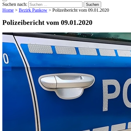
Suchen nach:
Home
>
Bezirk Pankow
>
Polizeibericht vom 09.01.2020
Polizeibericht vom 09.01.2020