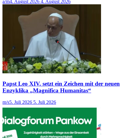
a/m
4. August 2026
4. August 2026
Papst Leo XIV. setzt ein Zeichen mit der neuen
Enzyklika „Magnifica Humanitas“
m/s
5. Juli 2026
5. Juli 2026