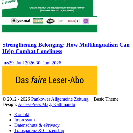
Strengthening Belonging: How Multilingualism Can
Help Combat Loneliness
m/s
29. Juni 2026
30. Juni 2026
© 2012 - 2026
Pankower Allgemeine Zeitung
| | Basic Theme
Design:
AccessPress Mag, Kathmandu
Kontakt
Impressum
Datenschutz & ePrivacy
Transparenz & Citizenship