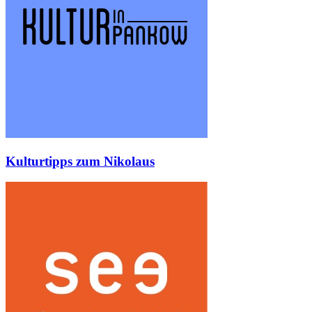
Kulturtipps zum Nikolaus