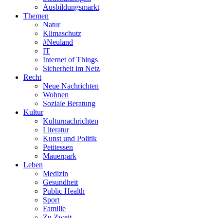
Ausbildungsmarkt
Themen
Natur
Klimaschutz
#Neuland
IT
Internet of Things
Sicherheit im Netz
Recht
Neue Nachrichten
Wohnen
Soziale Beratung
Kultur
Kulturnachrichten
Literatur
Kunst und Politik
Petitessen
Mauerpark
Leben
Medizin
Gesundheit
Public Health
Sport
Familie
Zu Zweit