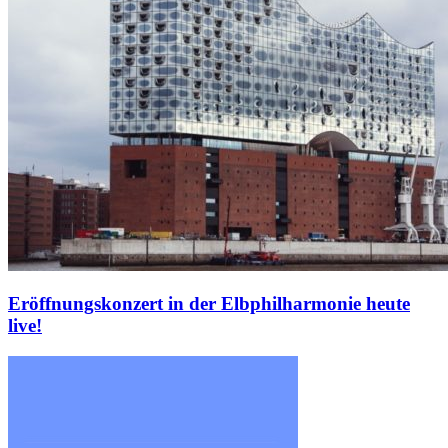
Eröffnungskonzert in der Elbphilharmonie heute
live!