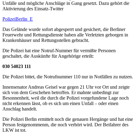
Unfälle und mögliche Anschläge in Gang gesetzt. Dazu gehört die
Aktivierung des Einsatz-Twitter
PolizeiBerlin_E
Das Gelände wurde sofort abgesperrt und gesichert, die Berliner
Feuerwehr und Rettungsdienste haben alle Verletzten geborgen in
Krankenhäuser und Rettungsstellen gebracht.
Die Polizei hat eine Notruf-Nummer für vermißte Personen
geschaltet, die Auskünfte für Angehörige erteilt:
030 54023 111
Die Polizei bittet, die Notrufnummer 110 nur in Notfällen zu nutzen.
Innensenator Andreas Geisel war gegen 21 Uhr vor Ort und zeigte
sich von dem Geschehen betroffen. Er mahnte unbedingt zur
Besonnenheit, weil die durch die Polizei vorgefundene Lage noch
nicht erkennen lässt, ob es sich um einen Unfall – oder einen
Anschlag handelt.
Die Polizei Berlin ermittelt noch die genauen Hergänge und hat eine
Person festgenommenm, die noch verhört wird. Der Beifahrer des
LKW ist tot.