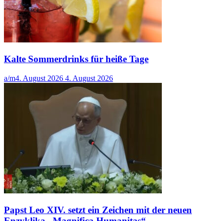
Kalte Sommerdrinks für heiße Tage
a/m
4. August 2026
4. August 2026
Papst Leo XIV. setzt ein Zeichen mit der neuen
Enzyklika „Magnifica Humanitas“