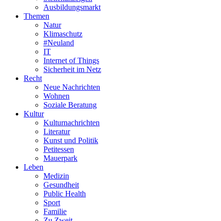
Ausbildungsmarkt
Themen
Natur
Klimaschutz
#Neuland
IT
Internet of Things
Sicherheit im Netz
Recht
Neue Nachrichten
Wohnen
Soziale Beratung
Kultur
Kulturnachrichten
Literatur
Kunst und Politik
Petitessen
Mauerpark
Leben
Medizin
Gesundheit
Public Health
Sport
Familie
Zu Zweit