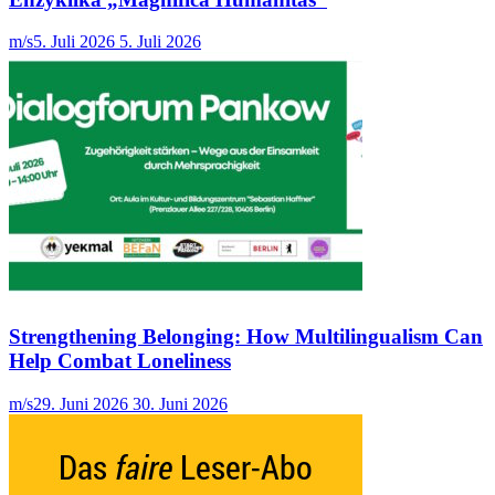
m/s
5. Juli 2026
5. Juli 2026
Strengthening Belonging: How Multilingualism Can
Help Combat Loneliness
m/s
29. Juni 2026
30. Juni 2026