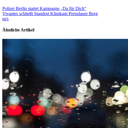
Polizei Berlin startet Kampagne „Da für Dich“
Vivantes schließt Standort Klinikum Prenzlauer Berg
m/s
Ähnliche Artikel