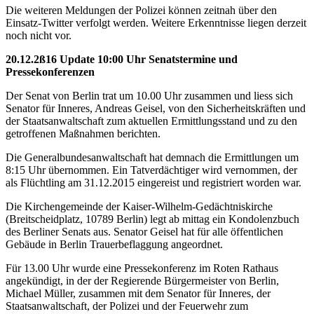
Die weiteren Meldungen der Polizei können zeitnah über den
Einsatz-Twitter verfolgt werden. Weitere Erkenntnisse liegen derzeit
noch nicht vor.
20.12.2ß16 Update 10:00 Uhr Senatstermine und
Pressekonferenzen
Der Senat von Berlin trat um 10.00 Uhr zusammen und liess sich
Senator für Inneres, Andreas Geisel, von den Sicherheitskräften und
der Staatsanwaltschaft zum aktuellen Ermittlungsstand und zu den
getroffenen Maßnahmen berichten.
Die Generalbundesanwaltschaft hat demnach die Ermittlungen um
8:15 Uhr übernommen. Ein Tatverdächtiger wird vernommen, der
als Flüchtling am 31.12.2015 eingereist und registriert worden war.
Die Kirchengemeinde der Kaiser-Wilhelm-Gedächtniskirche
(Breitscheidplatz, 10789 Berlin) legt ab mittag ein Kondolenzbuch
des Berliner Senats aus. Senator Geisel hat für alle öffentlichen
Gebäude in Berlin Trauerbeflaggung angeordnet.
Für 13.00 Uhr wurde eine Pressekonferenz im Roten Rathaus
angekündigt, in der der Regierende Bürgermeister von Berlin,
Michael Müller, zusammen mit dem Senator für Inneres, der
Staatsanwaltschaft, der Polizei und der Feuerwehr zum