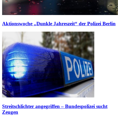
Aktionswoche „Dunkle Jahreszeit“ der Polizei Berlin
Streitschlichter angegriffen – Bundespolizei sucht
Zeugen