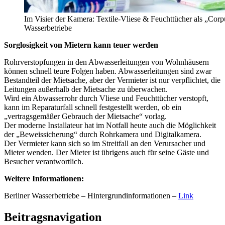
Im Visier der Kamera: Textile-Vliese & Feuchttücher als „Corpus
Wasserbetriebe
Sorglosigkeit von Mietern kann teuer werden
Rohrverstopfungen in den Abwasserleitungen von Wohnhäusern
können schnell teure Folgen haben. Abwasserleitungen sind zwar
Bestandteil der Mietsache, aber der Vermieter ist nur verpflichtet, die
Leitungen außerhalb der Mietsache zu überwachen.
Wird ein Abwasserrohr durch Vliese und Feuchttücher verstopft,
kann im Reparaturfall schnell festgestellt werden, ob ein
„vertragsgemäßer Gebrauch der Mietsache“ vorlag.
Der moderne Installateur hat im Notfall heute auch die Möglichkeit
der „Beweissicherung“ durch Rohrkamera und Digitalkamera.
Der Vermieter kann sich so im Streitfall an den Verursacher und
Mieter wenden. Der Mieter ist übrigens auch für seine Gäste und
Besucher verantwortlich.
Weitere Informationen:
Berliner Wasserbetriebe – Hintergrundinformationen –
Link
Beitragsnavigation