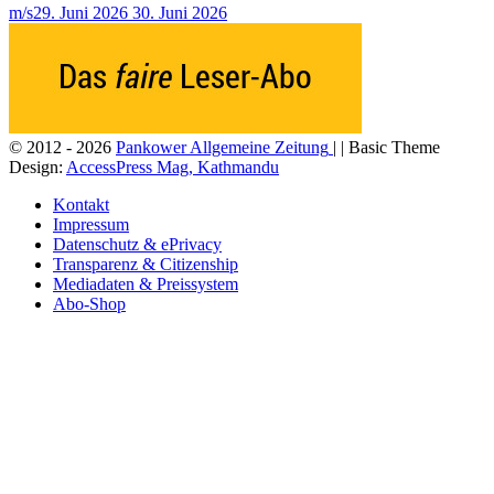
m/s
29. Juni 2026
30. Juni 2026
© 2012 - 2026
Pankower Allgemeine Zeitung
| | Basic Theme
Design:
AccessPress Mag, Kathmandu
Kontakt
Impressum
Datenschutz & ePrivacy
Transparenz & Citizenship
Mediadaten & Preissystem
Abo-Shop