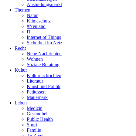
Ausbildungsmarkt
Themen
Natur
Klimaschutz
#Neuland
IT
Internet of Things
Sicherheit im Netz
Recht
Neue Nachrichten
Wohnen
Soziale Beratung
Kultur
Kulturnachrichten
Literatur
Kunst und Politik
Petitessen
Mauerpark
Leben
Medizin
Gesundheit
Public Health
Sport
Familie
Zu Zweit