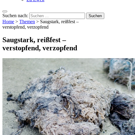
Suchen nach:
Home
>
Themen
>
Saugstark, reißfest –
verstopfend, verzopfend
Saugstark, reißfest –
verstopfend, verzopfend