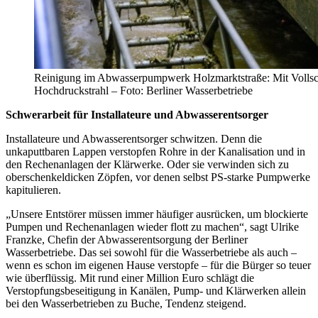
Reinigung im Abwasserpumpwerk Holzmarktstraße: Mit Vollsc
Hochdruckstrahl – Foto: Berliner Wasserbetriebe
Schwerarbeit für Installateure und Abwasserentsorger
Installateure und Abwasserentsorger schwitzen. Denn die
unkaputtbaren Lappen verstopfen Rohre in der Kanalisation und in
den Rechenanlagen der Klärwerke. Oder sie verwinden sich zu
ober­schenkeldicken Zöpfen, vor denen selbst PS-starke Pumpwerke
kapitulieren.
„Unsere Entstörer müssen immer häufiger ausrücken, um blockierte
Pumpen und Rechen­anlagen wieder flott zu machen“, sagt Ulrike
Franzke, Chefin der Abwasserentsorgung der Berliner
Wasserbetriebe. Das sei sowohl für die Wasserbetriebe als auch –
wenn es schon im eigenen Hause verstopfe – für die Bürger so teuer
wie überflüssig. Mit rund einer Million Euro schlägt die
Verstopfungsbeseitigung in Kanälen, Pump- und Klärwerken allein
bei den Wasserbetrieben zu Buche, Tendenz steigend.