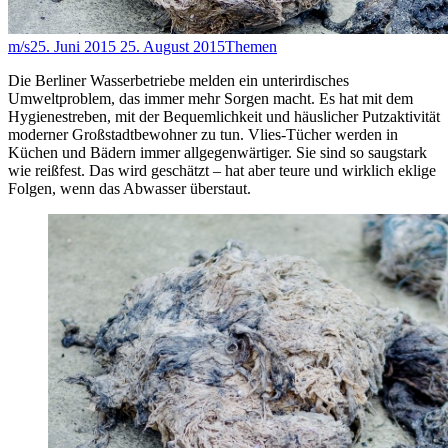
m/s
25. Juni 2015
25. August 2015
Themen
Die Berliner Wasserbetriebe melden ein unterirdisches
Umweltproblem, das immer mehr Sorgen macht. Es hat mit dem
Hygienestreben, mit der Bequemlichkeit und häuslicher Putzaktivität
moderner Großstadtbewohner zu tun. Vlies-Tücher werden in
Küchen und Bädern immer allgegenwärtiger. Sie sind so saugstark
wie reißfest. Das wird geschätzt – hat aber teure und wirklich eklige
Folgen, wenn das Abwasser überstaut.