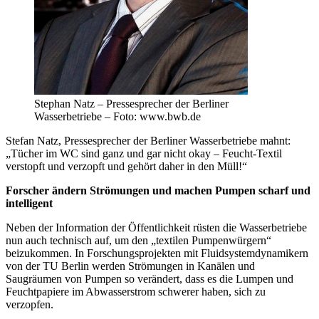
Stephan Natz – Pressesprecher der Berliner
Wasserbetriebe – Foto: www.bwb.de
Stefan Natz, Pressesprecher der Berliner Wasserbetriebe mahnt:
„Tücher im WC sind ganz und gar nicht okay – Feucht-Textil
verstopft und verzopft und gehört daher in den Müll!“
Forscher ändern Strömungen und machen Pumpen scharf und
intelligent
Neben der Information der Öffentlichkeit rüsten die Wasserbetriebe
nun auch technisch auf, um den „textilen Pumpenwürgern“
beizukommen. In Forschungsprojekten mit Fluid­systemdy­namikern
von der TU Berlin werden Strömungen in Kanälen und
Saugräumen von Pumpen so verändert, dass es die Lumpen und
Feuchtpapiere im Abwasserstrom schwerer haben, sich zu
verzopfen.