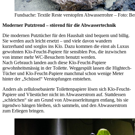
Fundsache: Textile Reste verstopfen Abwasserrohre – Foto: Ber
Moderner Putztrend – störend für die Abwassertechnik
Die modernen Putztücher für den Haushalt sind bequem und billig.
Sie werden auch leicht ersetzt – und viele davon wandern
kurzerhand und sorglos ins Klo. Dazu kommen die einst als Luxus
gewohnten Klo-Feucht-Papiere für sensiblen Pos, die inzwischen
von immer mehr WC-Besuchern benutzt werden.
Nach Gebrauch landen auch diese Klo-Feucht-Papiere
gewohnheitsmässig in der Toilette. Weggespült lassen die Hightech-
Tücher und Klo-Feucht-Papiere manchmal schon wenige Meter
hinter der „Schüssel“ Verstopfungen entstehen.
Anders als zellulosebasierte Toilettenpapiere lösen sich Klo-Feucht-
Papiere und Vliestücher nicht im Abwasserstrom auf. Stattdessen
„schleichen“ sie am Grund von Abwasserleitungen entlang, bis sie
irgendwo hängen bleiben, sich sammeln, und den Abwasserstrom
zum Erliegen bringen.