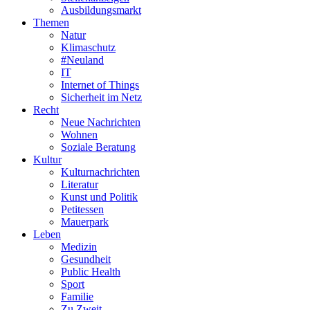
Ausbildungsmarkt
Themen
Natur
Klimaschutz
#Neuland
IT
Internet of Things
Sicherheit im Netz
Recht
Neue Nachrichten
Wohnen
Soziale Beratung
Kultur
Kulturnachrichten
Literatur
Kunst und Politik
Petitessen
Mauerpark
Leben
Medizin
Gesundheit
Public Health
Sport
Familie
Zu Zweit