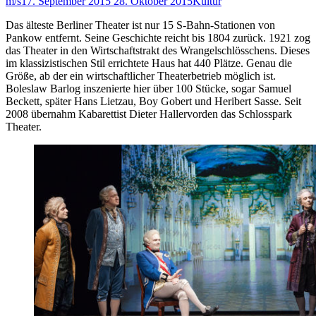
m/s
17. September 2015
28. Oktober 2015
Kultur
Das älteste Berliner Theater ist nur 15 S-Bahn-Stationen von
Pankow entfernt. Seine Geschichte reicht bis 1804 zurück. 1921 zog
das Theater in den Wirtschaftstrakt des Wrangelschlösschens. Dieses
im klassizistischen Stil errichtete Haus hat 440 Plätze. Genau die
Größe, ab der ein wirtschaftlicher Theaterbetrieb möglich ist.
Boleslaw Barlog inszenierte hier über 100 Stücke, sogar Samuel
Beckett, später Hans Lietzau, Boy Gobert und Heribert Sasse. Seit
2008 übernahm Kabarettist Dieter Hallervorden das Schlosspark
Theater.