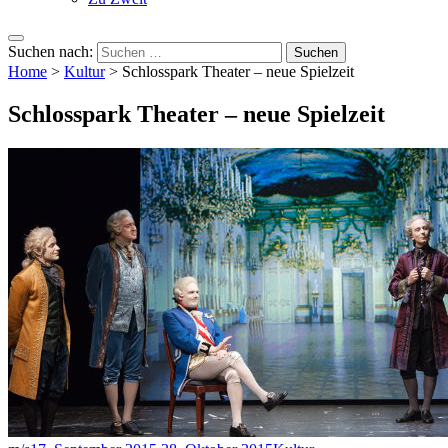
Suchen nach:
Home
>
Kultur
>
Schlosspark Theater – neue Spielzeit
Schlosspark Theater – neue Spielzeit