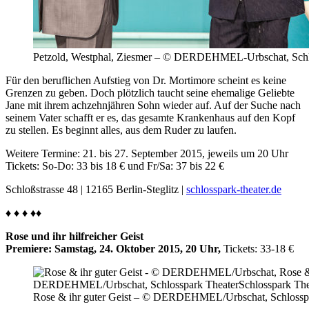
Petzold, Westphal, Ziesmer – © DERDEHMEL-Urbschat, Schl
Für den beruflichen Aufstieg von Dr. Mortimore scheint es keine
Grenzen zu geben. Doch plötzlich taucht seine ehemalige Geliebte
Jane mit ihrem achzehnjähren Sohn wieder auf. Auf der Suche nach
seinem Vater schafft er es, das gesamte Krankenhaus auf den Kopf
zu stellen. Es beginnt alles, aus dem Ruder zu laufen.
Weitere Termine: 21. bis 27. September 2015, jeweils um 20 Uhr
Tickets: So-Do: 33 bis 18 € und Fr/Sa: 37 bis 22 €
Schloßstrasse 48 | 12165 Berlin-Steglitz |
schlosspark-theater.de
♦ ♦ ♦ ♦♦
Rose und ihr hilfreicher Geist
Premiere: Samstag, 24. Oktober 2015, 20 Uhr,
Tickets: 33-18 €
Rose & ihr guter Geist – © DERDEHMEL/Urbschat, Schlossp