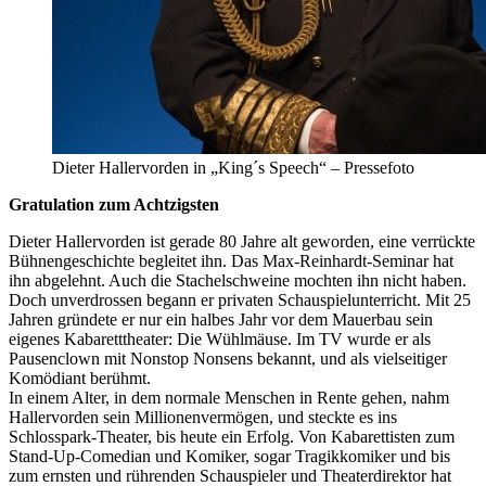
Dieter Hallervorden in „King´s Speech“ – Pressefoto
Gratulation zum Achtzigsten
Dieter Hallervorden ist gerade 80 Jahre alt geworden, eine verrückte
Bühnengeschichte begleitet ihn. Das Max-Reinhardt-Seminar hat
ihn abgelehnt. Auch die Stachelschweine mochten ihn nicht haben.
Doch unverdrossen begann er privaten Schauspielunterricht. Mit 25
Jahren gründete er nur ein halbes Jahr vor dem Mauerbau sein
eigenes Kabaretttheater: Die Wühlmäuse. Im TV wurde er als
Pausenclown mit Nonstop Nonsens bekannt, und als vielseitiger
Komödiant berühmt.
In einem Alter, in dem normale Menschen in Rente gehen, nahm
Hallervorden sein Millionenvermögen, und steckte es ins
Schlosspark-Theater, bis heute ein Erfolg. Von Kabarettisten zum
Stand-Up-Comedian und Komiker, sogar Tragikkomiker und bis
zum ernsten und rührenden Schauspieler und Theaterdirektor hat