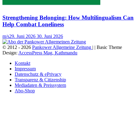
Strengthening Belonging: How Multilingualism Can
Help Combat Loneliness
m/s
29. Juni 2026
30. Juni 2026
© 2012 - 2026
Pankower Allgemeine Zeitung
| | Basic Theme
Design:
AccessPress Mag, Kathmandu
Kontakt
Impressum
Datenschutz & ePrivacy
Transparenz & Citizenship
Mediadaten & Preissystem
Abo-Shop