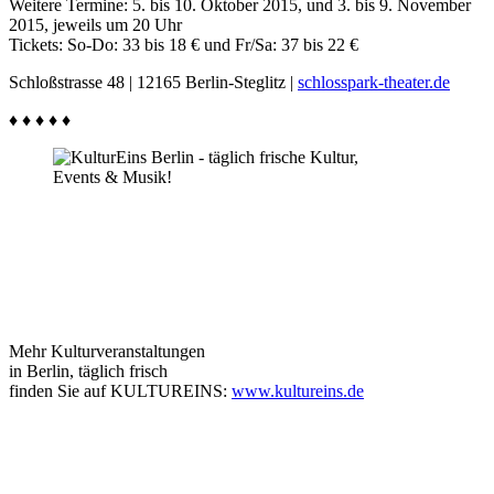
Weitere Termine: 5. bis 10. Oktober 2015, und 3. bis 9. November
2015, jeweils um 20 Uhr
Tickets: So-Do: 33 bis 18 € und Fr/Sa: 37 bis 22 €
Schloßstrasse 48 | 12165 Berlin-Steglitz |
schlosspark-theater.de
♦ ♦ ♦ ♦ ♦
Mehr Kulturveranstaltungen
in Berlin, täglich frisch
finden Sie auf KULTUREINS:
www.kultureins.de