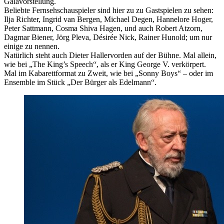
Galavorstellung.
Beliebte Fernsehschauspieler sind hier zu zu Gastspielen zu sehen:
Ilja Richter, Ingrid van Bergen, Michael Degen, Hannelore Hoger,
Peter Sattmann, Cosma Shiva Hagen, und auch Robert Atzorn,
Dagmar Biener, Jörg Pleva, Désirée Nick, Rainer Hunold; um nur
einige zu nennen.
Natürlich steht auch Dieter Hallervorden auf der Bühne. Mal allein,
wie bei „The King’s Speech“, als er King George V. verkörpert.
Mal im Kabarettformat zu Zweit, wie bei „Sonny Boys“ – oder im
Ensemble im Stück „Der Bürger als Edelmann“.