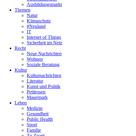
Ausbildungsmarkt
Themen
Natur
Klimaschutz
#Neuland
IT
Internet of Things
Sicherheit im Netz
Recht
Neue Nachrichten
Wohnen
Soziale Beratung
Kultur
Kulturnachrichten
Literatur
Kunst und Politik
Petitessen
Mauerpark
Leben
Medizin
Gesundheit
Public Health
Sport
Familie
Zu Zweit