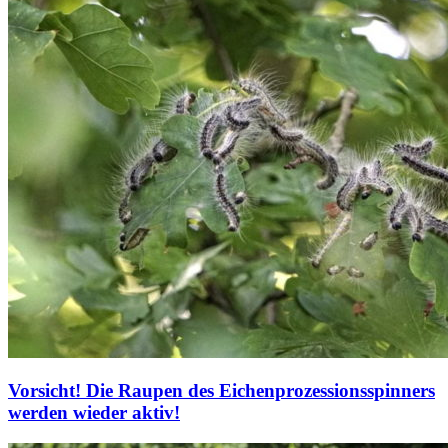
Vorsicht! Die Raupen des Eichenprozessionsspinners
werden wieder aktiv!