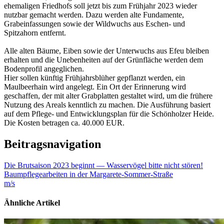
ehemaligen Friedhofs soll jetzt bis zum Frühjahr 2023 wieder
nutzbar gemacht werden. Dazu werden alte Fundamente,
Grabeinfassungen sowie der Wildwuchs aus Eschen- und
Spitzahorn entfernt.
Alle alten Bäume, Eiben sowie der Unterwuchs aus Efeu bleiben
erhalten und die Unebenheiten auf der Grünfläche werden dem
Bodenprofil angeglichen.
Hier sollen künftig Frühjahrsblüher gepflanzt werden, ein
Maulbeerhain wird angelegt. Ein Ort der Erinnerung wird
geschaffen, der mit alter Grabplatten gestaltet wird, um die frühere
Nutzung des Areals kenntlich zu machen. Die Ausführung basiert
auf dem Pflege- und Entwicklungsplan für die Schönholzer Heide.
Die Kosten betragen ca. 40.000 EUR.
Beitragsnavigation
Die Brutsaison 2023 beginnt — Wasservögel bitte nicht stören!
Baumpflegearbeiten in der Margarete-Sommer-Straße
m/s
Ähnliche Artikel