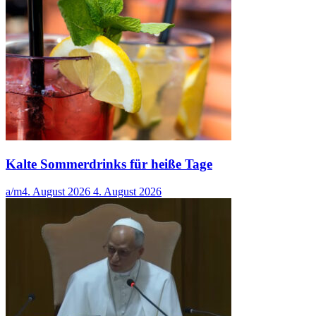
Kalte Sommerdrinks für heiße Tage
a/m
4. August 2026
4. August 2026