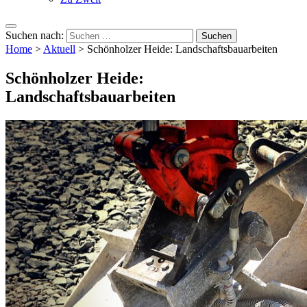
Suchen nach:
Home
>
Aktuell
>
Schönholzer Heide: Landschaftsbauarbeiten
Schönholzer Heide:
Landschaftsbauarbeiten