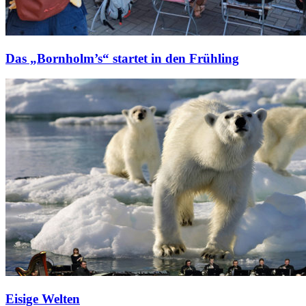
Das „Bornholm’s“ startet in den Frühling
Eisige Welten