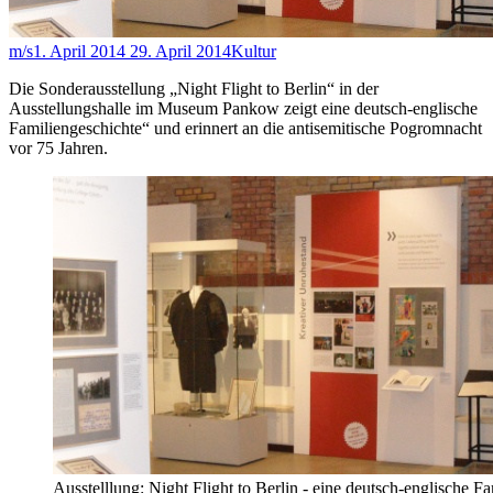
m/s
1. April 2014
29. April 2014
Kultur
Die Sonderausstellung „Night Flight to Berlin“ in der
Ausstellungshalle im Museum Pankow zeigt eine deutsch-englische
Familiengeschichte“ und erinnert an die antisemitische Pogromnacht
vor 75 Jahren.
Ausstelllung: Night Flight to Berlin - eine deutsch-englische F