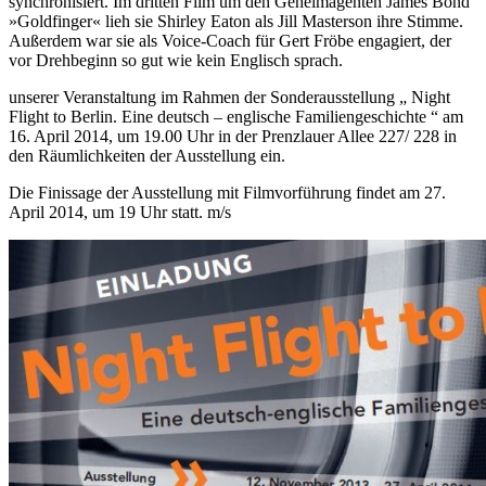
synchronisiert. Im dritten Film um den Geheimagenten James Bond
»Goldfinger« lieh sie Shirley Eaton als Jill Masterson ihre Stimme.
Außerdem war sie als Voice-Coach für Gert Fröbe engagiert, der
vor Drehbeginn so gut wie kein Englisch sprach.
unserer Veranstaltung im Rahmen der Sonderausstellung „ Night
Flight to Berlin. Eine deutsch – englische Familiengeschichte “ am
16. April 2014, um 19.00 Uhr in der Prenzlauer Allee 227/ 228 in
den Räumlichkeiten der Ausstellung ein.
Die Finissage der Ausstellung mit Filmvorführung findet am 27.
April 2014, um 19 Uhr statt. m/s