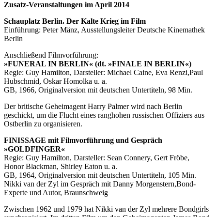
Zusatz-Veranstaltungen im April 2014
Schauplatz Berlin. Der Kalte Krieg im Film
Einführung: Peter Mänz, Ausstellungsleiter Deutsche Kinemathek
Berlin
Anschließend Filmvorführung:
»FUNERAL IN BERLIN« (dt. »FINALE IN BERLIN«)
Regie: Guy Hamilton, Darsteller: Michael Caine, Eva Renzi,Paul
Hubschmid, Oskar Homolka u. a.
GB, 1966, Originalversion mit deutschen Untertiteln, 98 Min.
Der britische Geheimagent Harry Palmer wird nach Berlin
geschickt, um die Flucht eines ranghohen russischen Offiziers aus
Ostberlin zu organisieren.
FINISSAGE mit Filmvorführung und Gespräch
»GOLDFINGER«
Regie: Guy Hamilton, Darsteller: Sean Connery, Gert Fröbe,
Honor Blackman, Shirley Eaton u. a.
GB, 1964, Originalversion mit deutschen Untertiteln, 105 Min.
Nikki van der Zyl im Gespräch mit Danny Morgenstern,Bond-
Experte und Autor, Braunschweig
Zwischen 1962 und 1979 hat Nikki van der Zyl mehrere Bondgirls