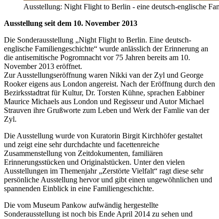
Ausstellung: Night Flight to Berlin - eine deutsch-englische Fa
Ausstellung seit dem 10. November 2013
Die Sonderausstellung „Night Flight to Berlin. Eine deutsch-
englische Familiengeschichte“ wurde anlässlich der Erinnerung an
die antisemitische Pogromnacht vor 75 Jahren bereits am 10.
November 2013 eröffnet.
Zur Ausstellungseröffnung waren Nikki van der Zyl und George
Rooker eigens aus London angereist. Nach der Eröffnung durch den
Bezirksstadtrat für Kultur, Dr. Torsten Kühne, sprachen Eabbiner
Maurice Michaels aus London und Regisseur und Autor Michael
Strauven ihre Grußworte zum Leben und Werk der Famlie van der
Zyl.
Die Ausstellung wurde von Kuratorin Birgit Kirchhöfer gestaltet
und zeigt eine sehr durchdachte und facettenreiche
Zusammenstellung von Zeitdokumenten, familiären
Erinnerungsstücken und Originalstücken. Unter den vielen
Ausstellungen im Themenjahr „Zerstörte Vielfalt“ ragt diese sehr
persönliche Ausstellung hervor und gibt einen ungewöhnlichen und
spannenden Einblick in eine Familiengeschichte.
Die vom Museum Pankow aufwändig hergestellte
Sonderausstellung ist noch bis Ende April 2014 zu sehen und