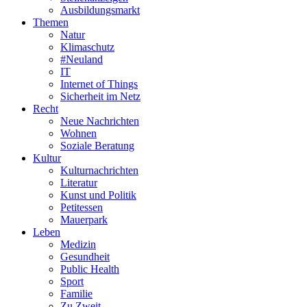
Ausbildungsmarkt
Themen
Natur
Klimaschutz
#Neuland
IT
Internet of Things
Sicherheit im Netz
Recht
Neue Nachrichten
Wohnen
Soziale Beratung
Kultur
Kulturnachrichten
Literatur
Kunst und Politik
Petitessen
Mauerpark
Leben
Medizin
Gesundheit
Public Health
Sport
Familie
Zu Zweit