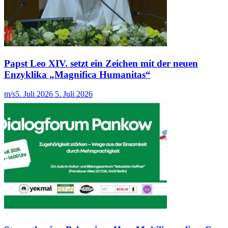
Papst Leo XIV. setzt ein Zeichen mit der neuen
Enzyklika „Magnifica Humanitas“
m/s
5. Juli 2026
5. Juli 2026