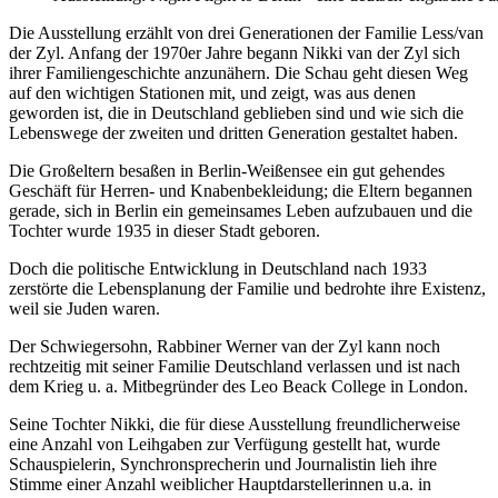
Die Ausstellung erzählt von drei Generationen der Familie Less/van
der Zyl. Anfang der 1970er Jahre begann Nikki van der Zyl sich
ihrer Familiengeschichte anzunähern. Die Schau geht diesen Weg
auf den wichtigen Stationen mit, und zeigt, was aus denen
geworden ist, die in Deutschland geblieben sind und wie sich die
Lebenswege der zweiten und dritten Generation gestaltet haben.
Die Großeltern besaßen in Berlin-Weißensee ein gut gehendes
Geschäft für Herren- und Knabenbekleidung; die Eltern begannen
gerade, sich in Berlin ein gemeinsames Leben aufzubauen und die
Tochter wurde 1935 in dieser Stadt geboren.
Doch die politische Entwicklung in Deutschland nach 1933
zerstörte die Lebensplanung der Familie und bedrohte ihre Existenz,
weil sie Juden waren.
Der Schwiegersohn, Rabbiner Werner van der Zyl kann noch
rechtzeitig mit seiner Familie Deutschland verlassen und ist nach
dem Krieg u. a. Mitbegründer des Leo Beack College in London.
Seine Tochter Nikki, die für diese Ausstellung freundlicherweise
eine Anzahl von Leihgaben zur Verfügung gestellt hat, wurde
Schauspielerin, Synchronsprecherin und Journalistin lieh ihre
Stimme einer Anzahl weiblicher Hauptdarstellerinnen u.a. in