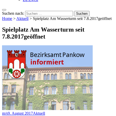
Suchen nach:
Home
>
Aktuell
>
Spielplatz Am Wasserturm seit 7.8.2017geöffnet
Spielplatz Am Wasserturm seit
7.8.2017geöffnet
m/s
9. August 2017
Aktuell