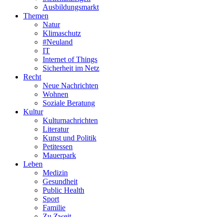
Ausbildungsmarkt
Themen
Natur
Klimaschutz
#Neuland
IT
Internet of Things
Sicherheit im Netz
Recht
Neue Nachrichten
Wohnen
Soziale Beratung
Kultur
Kulturnachrichten
Literatur
Kunst und Politik
Petitessen
Mauerpark
Leben
Medizin
Gesundheit
Public Health
Sport
Familie
Zu Zweit