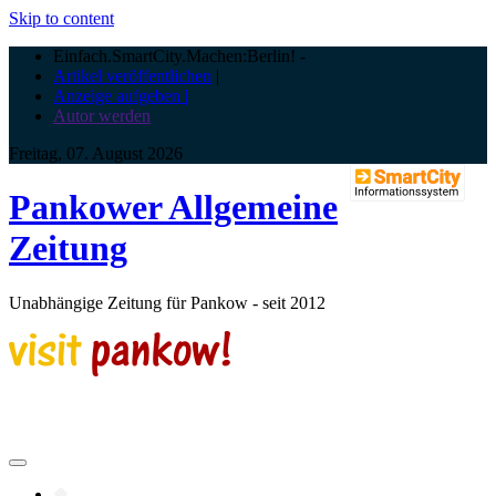
Skip to content
Einfach.SmartCity.Machen:Berlin!
-
Artikel veröffentlichen
|
Anzeige aufgeben |
Autor werden
Freitag, 07. August 2026
Pankower Allgemeine
Zeitung
Unabhängige Zeitung für Pankow - seit 2012