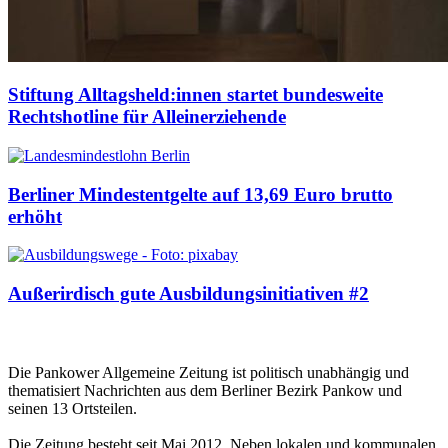
Stiftung Alltagsheld:innen startet bundesweite
Rechtshotline für Alleinerziehende
Berliner Mindestentgelte auf 13,69 Euro brutto
erhöht
Außerirdisch gute Ausbildungsinitiativen #2
Die Pankower Allgemeine Zeitung ist politisch unabhängig und
thematisiert Nachrichten aus dem Berliner Bezirk Pankow und
seinen 13 Ortsteilen.
Die Zeitung besteht seit Mai 2012. Neben lokalen und kommunalen