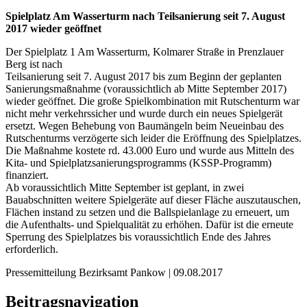
Spielplatz Am Wasserturm nach Teilsanierung seit 7. August
2017 wieder geöffnet
Der Spielplatz 1 Am Wasserturm, Kolmarer Straße in Prenzlauer
Berg ist nach
Teilsanierung seit 7. August 2017 bis zum Beginn der geplanten
Sanierungsmaßnahme (voraussichtlich ab Mitte September 2017)
wieder geöffnet. Die große Spielkombination mit Rutschenturm war
nicht mehr verkehrssicher und wurde durch ein neues Spielgerät
ersetzt. Wegen Behebung von Baumängeln beim Neueinbau des
Rutschenturms verzögerte sich leider die Eröffnung des Spielplatzes.
Die Maßnahme kostete rd. 43.000 Euro und wurde aus Mitteln des
Kita- und Spielplatzsanierungsprogramms (KSSP-Programm)
finanziert.
Ab voraussichtlich Mitte September ist geplant, in zwei
Bauabschnitten weitere Spielgeräte auf dieser Fläche auszutauschen,
Flächen instand zu setzen und die Ballspielanlage zu erneuert, um
die Aufenthalts- und Spielqualität zu erhöhen. Dafür ist die erneute
Sperrung des Spielplatzes bis voraussichtlich Ende des Jahres
erforderlich.
Pressemitteilung Bezirksamt Pankow | 09.08.2017
Beitragsnavigation