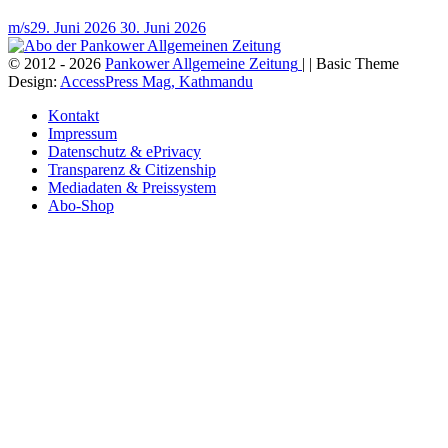
m/s
29. Juni 2026
30. Juni 2026
© 2012 - 2026
Pankower Allgemeine Zeitung
| | Basic Theme
Design:
AccessPress Mag, Kathmandu
Kontakt
Impressum
Datenschutz & ePrivacy
Transparenz & Citizenship
Mediadaten & Preissystem
Abo-Shop