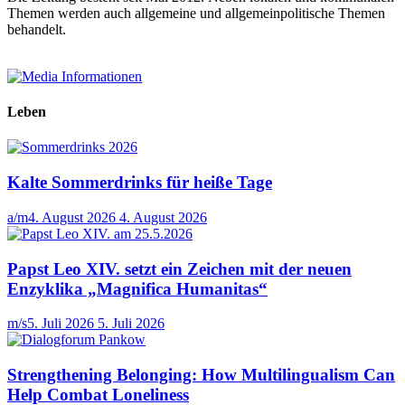
Themen werden auch allgemeine und allgemeinpolitische Themen
behandelt.
Leben
Kalte Sommerdrinks für heiße Tage
a/m
4. August 2026
4. August 2026
Papst Leo XIV. setzt ein Zeichen mit der neuen
Enzyklika „Magnifica Humanitas“
m/s
5. Juli 2026
5. Juli 2026
Strengthening Belonging: How Multilingualism Can
Help Combat Loneliness