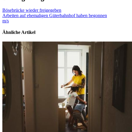
Bösebrücke wieder freigegeben
Arbeiten auf ehemaligen Güterbahnhof haben begonnen
m/s
Ähnliche Artikel